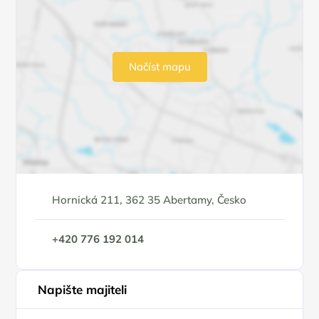
Načíst mapu
Hornická 211, 362 35 Abertamy, Česko
+420 776 192 014
Napište majiteli