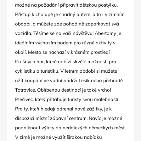
možné na požádání připravit dětskou postýlku.
Přístup k chalupě je snadný autem, a to i v zimním
období, a můžete zde pohodlně zaparkovat svá
vozidla. Těšíme se na vaši návštěvu! Abertamy je
ideálním výchozím bodem pro různé aktivity v
okolí. Město se nachází v krásném prostředí
Krušných hor, které nabízí skvělé možnosti pro
cyklistiku a turistiku. V letním období si můžete
užít koupání ve vodní nádrži Lesík nebo přehradě
Tatrovice. Oblíbenou destinací je také vrchol
Plešivec, který přitahuje turisty svou malebností.
Pro ty, kteří hledají adrenalinové zážitky, je k
dispozici místní zábavní centrum. Navíc je možné
podniknout výlety do nedalekých německých měst.
V zimě je možné využít širokou nabídku