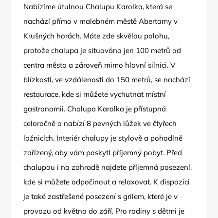
Nabízíme útulnou Chalupu Karolka, která se
nachází přímo v malebném městě Abertamy v
Krušných horách. Máte zde skvělou polohu,
protože chalupa je situována jen 100 metrů od
centra města a zároveň mimo hlavní silnici. V
blízkosti, ve vzdálenosti do 150 metrů, se nachází
restaurace, kde si můžete vychutnat místní
gastronomii. Chalupa Karolka je přístupná
celoročně a nabízí 8 pevných lůžek ve čtyřech
ložnicích. Interiér chalupy je stylově a pohodlně
zařízený, aby vám poskytl příjemný pobyt. Před
chalupou i na zahradě najdete příjemná posezení,
kde si můžete odpočinout a relaxovat. K dispozici
je také zastřešené posezení s grilem, které je v
provozu od května do září. Pro rodiny s dětmi je