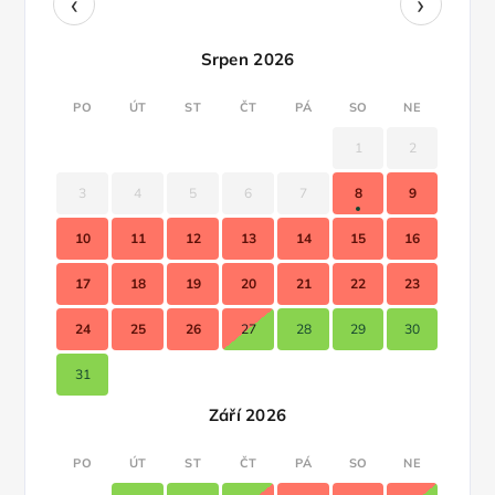
‹
›
Srpen 2026
PO
ÚT
ST
ČT
PÁ
SO
NE
1
2
3
4
5
6
7
8
9
10
11
12
13
14
15
16
17
18
19
20
21
22
23
24
25
26
27
28
29
30
31
Září 2026
PO
ÚT
ST
ČT
PÁ
SO
NE