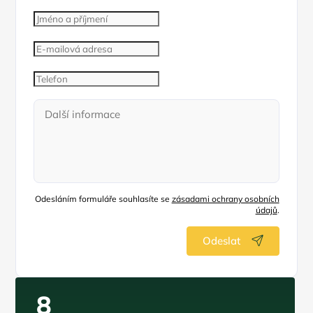
Odesláním formuláře souhlasíte se
zásadami ochrany osobních
údajů
.
Odeslat
8