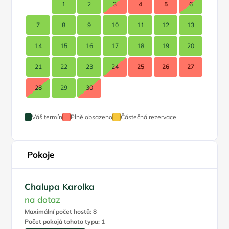
1
2
3
4
5
6
7
8
9
10
11
12
13
14
15
16
17
18
19
20
21
22
23
24
25
26
27
28
29
30
Váš termín
Plně obsazeno
Částečná rezervace
Pokoje
Chalupa Karolka
na dotaz
Maximální počet hostů: 8
Počet pokojů tohoto typu: 1