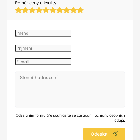
Poměr ceny a kvality
Odesláním formuláře souhlasíte se
zásadami ochrany osobních
údajů
.
Odeslat