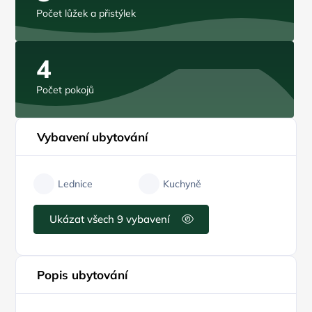
Počet lůžek a přistýlek
4
Počet pokojů
Vybavení ubytování
Lednice
Kuchyně
Ukázat všech 9 vybavení
Popis ubytování