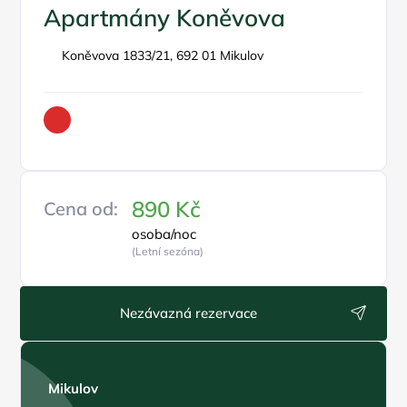
Apartmány Koněvova
Koněvova 1833/21, 692 01 Mikulov
890 Kč
Cena od:
osoba/noc
(Letní sezóna)
Nezávazná rezervace
Mikulov