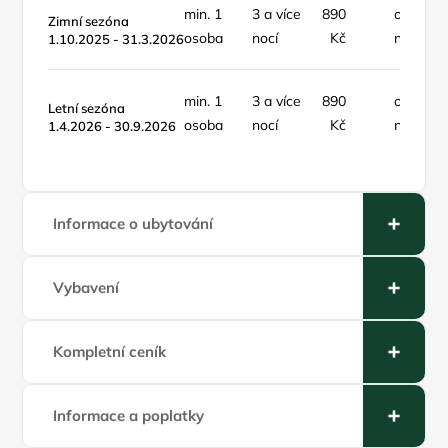
min. 1
3 a více
890
osoba /
Zimní sezóna
osoba
nocí
Kč
noc
1.10.2025 - 31.3.2026
min. 1
3 a více
890
osoba /
Letní sezóna
osoba
nocí
Kč
noc
1.4.2026 - 30.9.2026
Informace o ubytování
Vybavení
Kompletní ceník
Informace a poplatky