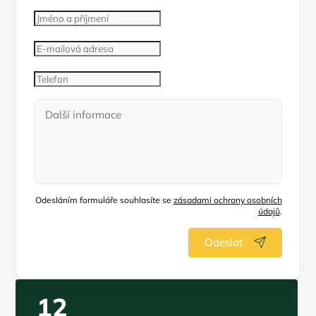
Odesláním formuláře souhlasíte se
zásadami ochrany osobních
údajů
.
Odeslat
12