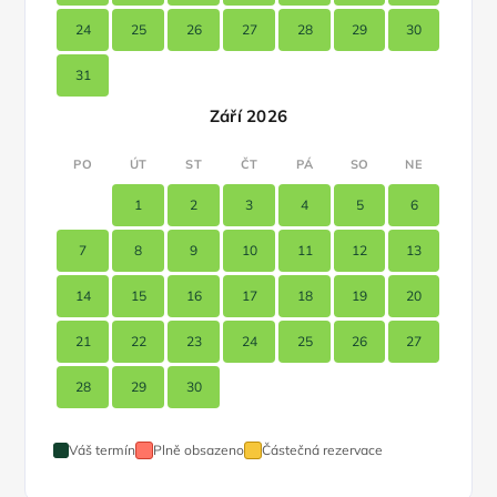
24
25
26
27
28
29
30
31
Září 2026
PO
ÚT
ST
ČT
PÁ
SO
NE
1
2
3
4
5
6
7
8
9
10
11
12
13
14
15
16
17
18
19
20
21
22
23
24
25
26
27
28
29
30
Váš termín
Plně obsazeno
Částečná rezervace