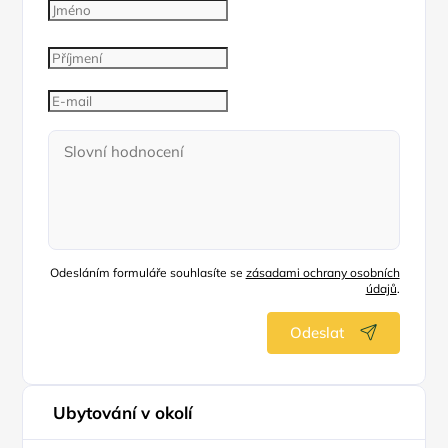
Odesláním formuláře souhlasíte se
zásadami ochrany osobních
údajů
.
Odeslat
Ubytování v okolí