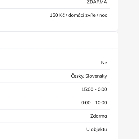
ZDARMA
150 Kč / domácí zvíře / noc
Ne
Česky, Slovensky
15:00 - 0:00
0:00 - 10:00
Zdarma
U objektu