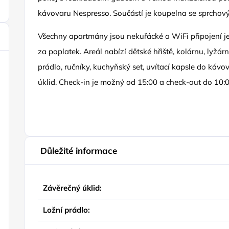
kávovaru Nespresso. Součástí je koupelna se sprcho
Všechny apartmány jsou nekuřácké a WiFi připojení je
za poplatek. Areál nabízí dětské hřiště, kolárnu, lyžár
prádlo, ručníky, kuchyňský set, uvítací kapsle do kávo
úklid. Check-in je možný od 15:00 a check-out do 10:0
Důležité informace
Závěrečný úklid:
Ložní prádlo: