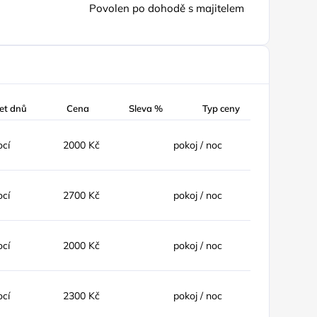
Povolen po dohodě s majitelem
et dnů
Cena
Sleva %
Typ ceny
ocí
2000 Kč
pokoj / noc
ocí
2700 Kč
pokoj / noc
ocí
2000 Kč
pokoj / noc
ocí
2300 Kč
pokoj / noc