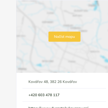
Načíst mapu
Kovářov 48, 382 26 Kovářov
+420 603 478 117