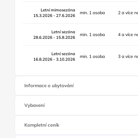
Letní mimosezóna
min. 1 osoba
2 a více n
15.3.2026 - 27.6.2026
Letní sezóna
min. 1 osoba
4 a více n
28.6.2026 - 15.8.2026
Letní sezóna
min. 1 osoba
3 a více n
16.8.2026 - 3.10.2026
Informace o ubytování
Vybavení
Kompletní ceník