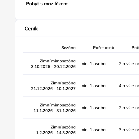
Pobyt s mazlíčkem:
Ceník
Sezóna
Počet osob
Poč
Zimní mimosezóna
min. 1 osoba
2 a více n
3.10.2026 - 20.12.2026
Zimní sezóna
min. 1 osoba
4 a více n
21.12.2026 - 10.1.2027
Zimní mimosezóna
min. 1 osoba
2 a více n
11.1.2026 - 31.1.2026
Zimní sezóna
min. 1 osoba
3 a více n
1.2.2026 - 14.3.2026