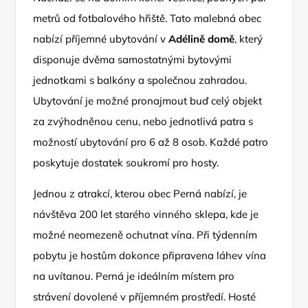
metrů od fotbalového hřiště. Tato malebná obec
nabízí příjemné ubytování v
Adélině domě
, který
disponuje dvěma samostatnými bytovými
jednotkami s balkóny a společnou zahradou.
Ubytování je možné pronajmout buď celý objekt
za zvýhodněnou cenu, nebo jednotlivá patra s
možností ubytování pro 6 až 8 osob. Každé patro
poskytuje dostatek soukromí pro hosty.
Jednou z atrakcí, kterou obec Perná nabízí, je
návštěva 200 let starého vinného sklepa, kde je
možné neomezeně ochutnat vína. Při týdenním
pobytu je hostům dokonce připravena láhev vína
na uvítanou. Perná je ideálním místem pro
strávení dovolené v příjemném prostředí. Hosté