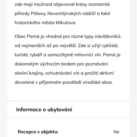
zde mají možnost objevovat krásy rozmanité
přírody Pálavy, Novomlýnských nádrží a také
historického města Mikulova.
Obec Perná je vhodná pro různé typy návštěvníků,
od nejmenších až po největší. Zde si užijí cyklisté,
turisté, rybáři a samozřejmě milovníci vín. Perná je
dokonalým výchozím bodem pro poznávání
okolní krajiny, ochutnávání vín a prožití aktivní
dovolené v příjemném prostředí vinařské obce.
Informace o ubytování
Recepce v objektu:
Ne