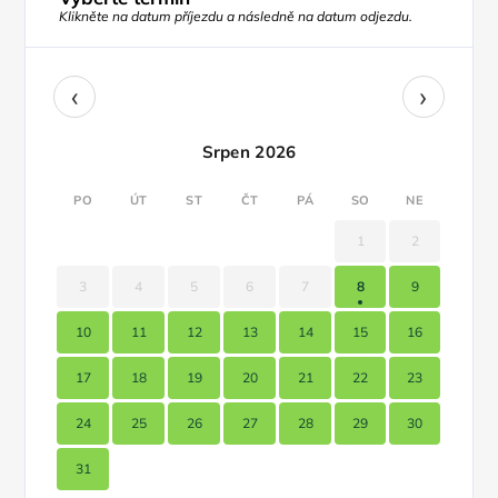
Klikněte na datum příjezdu a následně na datum odjezdu.
‹
›
Srpen 2026
PO
ÚT
ST
ČT
PÁ
SO
NE
1
2
3
4
5
6
7
8
9
10
11
12
13
14
15
16
17
18
19
20
21
22
23
24
25
26
27
28
29
30
31