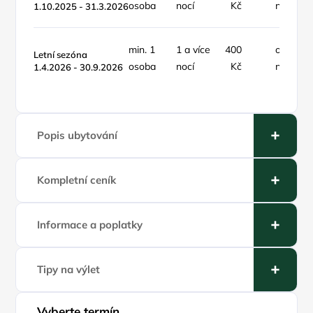
osoba
nocí
Kč
noc
1.10.2025 - 31.3.2026
min. 1
1 a více
400
osoba /
Letní sezóna
osoba
nocí
Kč
noc
1.4.2026 - 30.9.2026
Popis ubytování
Kompletní ceník
Informace a poplatky
Tipy na výlet
Vyberte termín