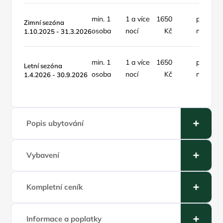
min. 1
1 a více
1650
pokoj /
Zimní sezóna
osoba
nocí
Kč
noc
1.10.2025 - 31.3.2026
min. 1
1 a více
1650
pokoj /
Letní sezóna
osoba
nocí
Kč
noc
1.4.2026 - 30.9.2026
Popis ubytování
Vybavení
Kompletní ceník
Informace a poplatky