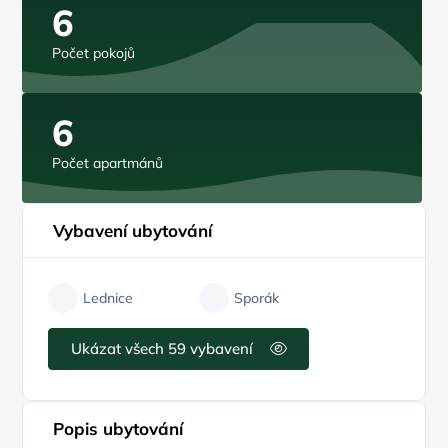
6
Počet pokojů
6
Počet apartmánů
Vybavení ubytování
Lednice
Sporák
Ukázat všech 59 vybavení
Popis ubytování