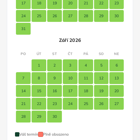
17
18
19
20
21
22
23
24
25
26
27
28
29
30
31
Září 2026
PO
ÚT
ST
ČT
PÁ
SO
NE
1
2
3
4
5
6
7
8
9
10
11
12
13
14
15
16
17
18
19
20
21
22
23
24
25
26
27
28
29
30
Váš termín
Plně obsazeno