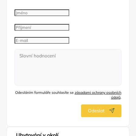
Odesláním formuláře souhlasíte se
zásadami ochrany osobních
údajů
.
Odeslat
Ubytování v okolí