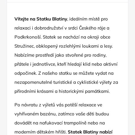
Vítejte na Statku Blatiny
, ideálním místě pro
relaxaci i dobrodružství v srdci Českého ráje a
Podkrkonoší. Statek se nachází na okraji obce
Stružinec, obklopený rozlehlými loukami a lesy.
Nabízíme prostředí jako stvořené pro rodiny,
přátele i jednotlivce, kteří hledají klid nebo aktivní
odpočinek. Z našeho statku se můžete vydat na
nezapomenutelné turistické a cyklistické výlety za
přírodními krásami a historickými památkami.
Po návratu z výletů vás potěší relaxace ve
vyhřívaném bazénu, zatímco vaše děti budou
dovádět na nafukovací trampolíně nebo na
moderním dětském hřišti.
Statek Blatiny nabízí