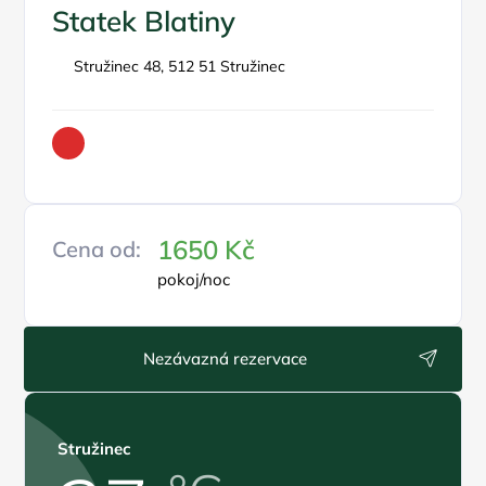
Statek Blatiny
Stružinec 48, 512 51 Stružinec
1650 Kč
Cena od:
pokoj/noc
Nezávazná rezervace
Stružinec