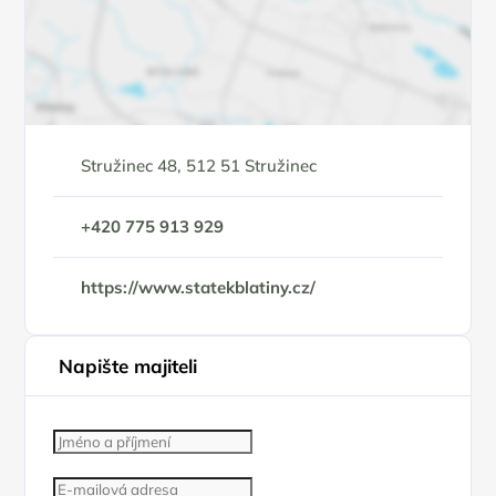
Stružinec 48, 512 51 Stružinec
+420 775 913 929
https://www.statekblatiny.cz/
Napište majiteli