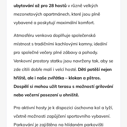
ubytování až pro 28 hostů
v různě velkých
mezonetových apartmánech, které jsou plně
vybavené a poskytují maximální komfort.
Atmosféru venkova doplňuje společenská
místnost s tradičními kachlovými kamny, ideální
pro společné večery plné zábavy a pohody.
Venkovní prostory statku jsou navrženy tak, aby se
zde cítili dobře malí i velcí hosté.
Děti potěší nejen
hřiště, ale i naše zvířátka – klokan a pštros.
Dospělí si mohou užít terasu s možností grilování
nebo večerní posezení u ohniště.
Pro aktivní hosty je k dispozici úschovna kol a lyží,
včetně možnosti zapůjčení sportovního vybavení.
Parkování je zajištěno na hlídaném parkovišti