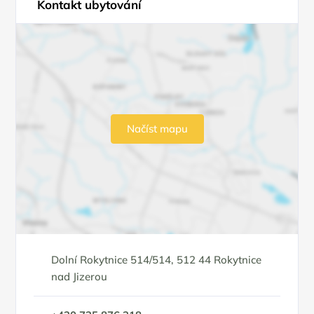
Kontakt ubytování
Načíst mapu
Dolní Rokytnice 514/514, 512 44 Rokytnice
nad Jizerou