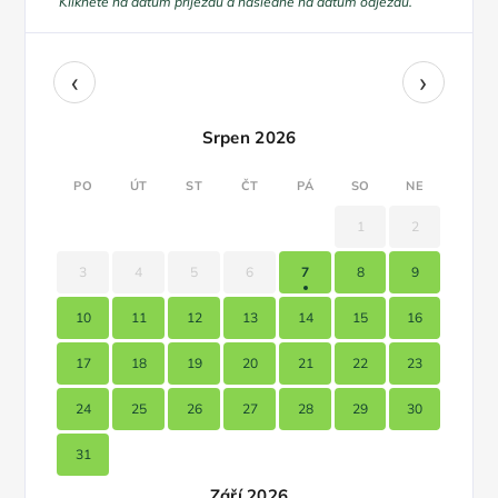
Klikněte na datum příjezdu a následně na datum odjezdu.
‹
›
Srpen 2026
PO
ÚT
ST
ČT
PÁ
SO
NE
1
2
3
4
5
6
7
8
9
10
11
12
13
14
15
16
17
18
19
20
21
22
23
24
25
26
27
28
29
30
31
Září 2026