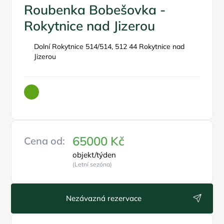
Roubenka Bobešovka -
Rokytnice nad Jizerou
Dolní Rokytnice 514/514, 512 44 Rokytnice nad
Jizerou
65000 Kč
Cena od:
objekt/týden
(Letní sezóna)
Nezávazná rezervace