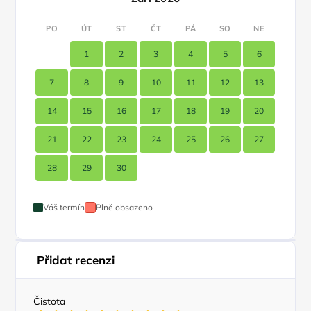
PO
ÚT
ST
ČT
PÁ
SO
NE
1
2
3
4
5
6
7
8
9
10
11
12
13
14
15
16
17
18
19
20
21
22
23
24
25
26
27
28
29
30
Váš termín
Plně obsazeno
Přidat recenzi
Čistota