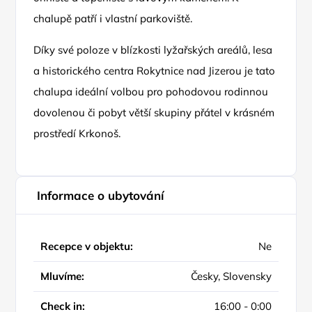
chalupě patří i vlastní parkoviště.
Díky své poloze v blízkosti lyžařských areálů, lesa
a historického centra Rokytnice nad Jizerou je tato
chalupa ideální volbou pro pohodovou rodinnou
dovolenou či pobyt větší skupiny přátel v krásném
prostředí Krkonoš.
Informace o ubytování
Recepce v objektu:
Ne
Mluvíme:
Česky, Slovensky
Check in:
16:00 - 0:00