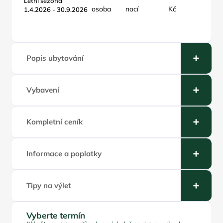
Letní sezóna
osoba
nocí
Kč
týden
1.4.2026 - 30.9.2026
Popis ubytování
Vybavení
Kompletní ceník
Informace a poplatky
Tipy na výlet
Vyberte termín