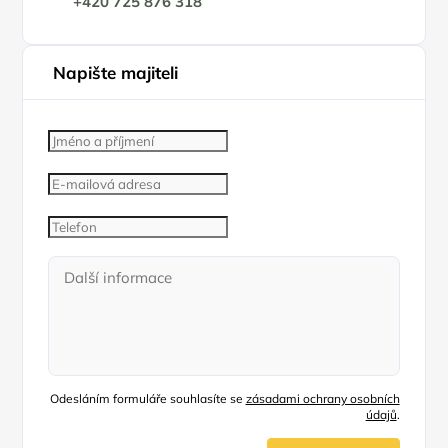
+420 725 876 318
Napište majiteli
Odesláním formuláře souhlasíte se
zásadami ochrany osobních
údajů
.