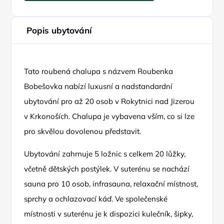
Popis ubytování
Tato roubená chalupa s názvem Roubenka
Bobešovka nabízí luxusní a nadstandardní
ubytování pro až 20 osob v Rokytnici nad Jizerou
v Krkonoších. Chalupa je vybavena vším, co si lze
pro skvělou dovolenou představit.
Ubytování zahrnuje 5 ložnic s celkem 20 lůžky,
včetně dětských postýlek. V suterénu se nachází
sauna pro 10 osob, infrasauna, relaxační místnost,
sprchy a ochlazovací káď. Ve společenské
místnosti v suterénu je k dispozici kulečník, šipky,