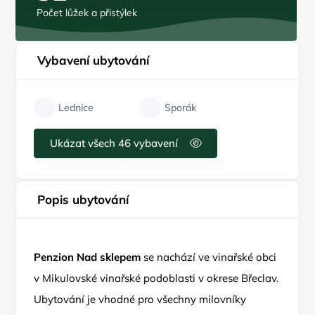
Počet lůžek a přistýlek
Vybavení ubytování
Lednice
Sporák
Ukázat všech 46 vybavení
Popis ubytování
Penzion Nad sklepem
se nachází ve vinařské obci
v Mikulovské vinařské podoblasti v okrese Břeclav.
Ubytování je vhodné pro všechny milovníky