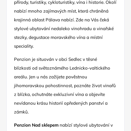
přírody, turistiky, cykloturistiky, vína i historie. Okolí
nabízí mnoho zajímavých míst, která chráněná
krajinná oblast Pálava nabízí. Zde na Vás čeká
stylové ubytování nedaleko vinohradu a vinařské
stezky, degustace moravského vína a místní
speciality.
Penzion je situován v obci Sedlec v těsné
blízkosti od světoznámého Lednicko-valtického
areálu. Jen u nás zažijete pověstnou
jihomoravskou pohostinnost, poznáte život vinařů
z blízka, ochutnáte exkluzivní vína a objevíte
nevídanou krásu historií opředených panství a
zámků.
Penzion Nad sklepem
nabízí stylové ubytování v