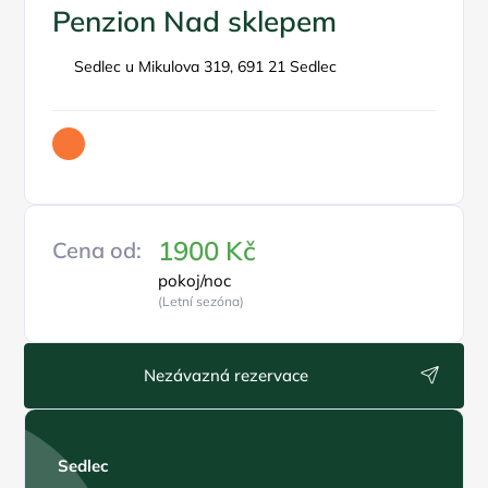
Penzion Nad sklepem
Sedlec u Mikulova 319, 691 21 Sedlec
1900 Kč
Cena od:
pokoj/noc
(Letní sezóna)
Nezávazná rezervace
Sedlec