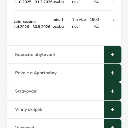
osoba
nocí
Kč
noc
1.10.2025 - 31.3.2026
min. 1
1 a více
1900
pokoj /
Letní sezóna
osoba
nocí
Kč
noc
1.4.2026 - 30.9.2026
Kapacita ubytování
Pokoje a Apartmány
Stravování
Vinný sklípek
Vybavení