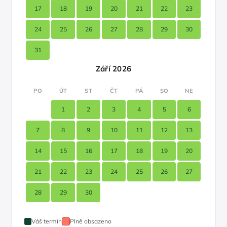
17
18
19
20
21
22
23
24
25
26
27
28
29
30
31
Září 2026
PO
ÚT
ST
ČT
PÁ
SO
NE
1
2
3
4
5
6
7
8
9
10
11
12
13
14
15
16
17
18
19
20
21
22
23
24
25
26
27
28
29
30
Váš termín
Plně obsazeno