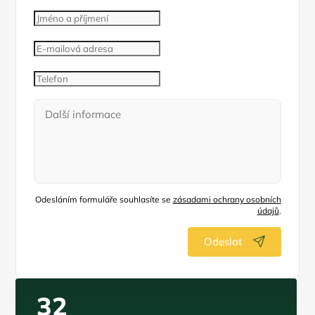
Odesláním formuláře souhlasíte se
zásadami ochrany osobních
údajů
.
Odeslat
32