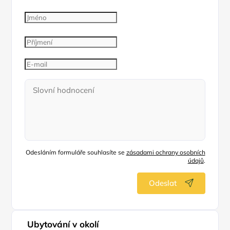
Odesláním formuláře souhlasíte se
zásadami ochrany osobních
údajů
.
Odeslat
Ubytování v okolí