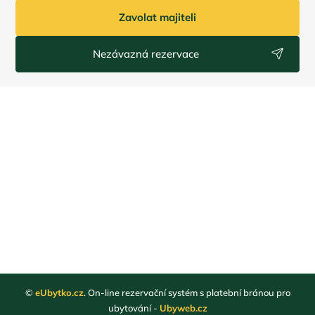
Zavolat majiteli
Nezávazná rezervace
©
eUbytko.cz
. On-line rezervační systém s platební bránou pro
ubytování -
Ubyweb.cz