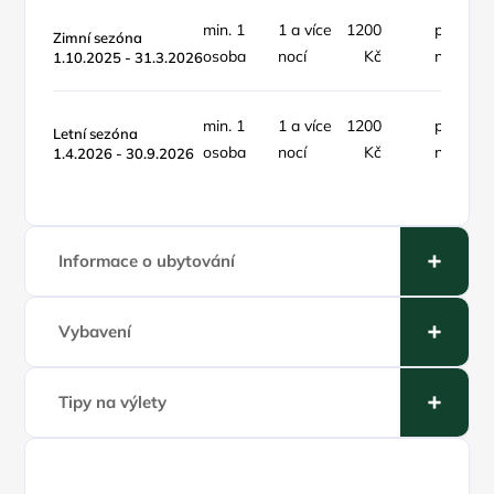
min. 1
1 a více
1200
pokoj /
Zimní sezóna
osoba
nocí
Kč
noc
1.10.2025 - 31.3.2026
min. 1
1 a více
1200
pokoj /
Letní sezóna
osoba
nocí
Kč
noc
1.4.2026 - 30.9.2026
Informace o ubytování
Vybavení
Tipy na výlety