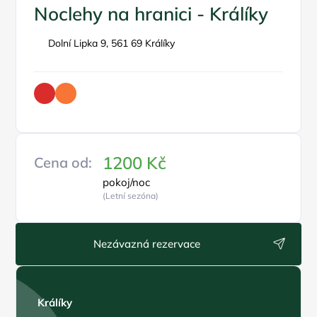
Noclehy na hranici - Králíky
Dolní Lipka 9, 561 69 Králíky
1200 Kč
Cena od:
pokoj/noc
(Letní sezóna)
Nezávazná rezervace
Králíky