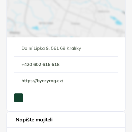
Dolní Lipka 9, 561 69 Králíky
+420 602 616 618
https://byczyrog.cz/
Napište majiteli