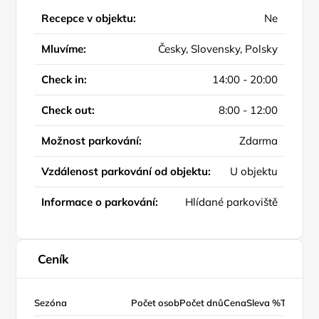
Recepce v objektu:
Ne
Mluvíme:
Česky, Slovensky, Polsky
Check in:
14:00 - 20:00
Check out:
8:00 - 12:00
Možnost parkování:
Zdarma
Vzdálenost parkování od objektu:
U objektu
Informace o parkování:
Hlídané parkoviště
Ceník
Sezóna
Počet osob
Počet dnů
Cena
Sleva %
Typ ceny