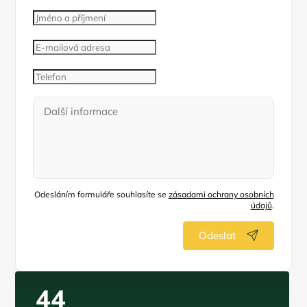
Odesláním formuláře souhlasíte se
zásadami ochrany osobních
údajů
.
Odeslat
44