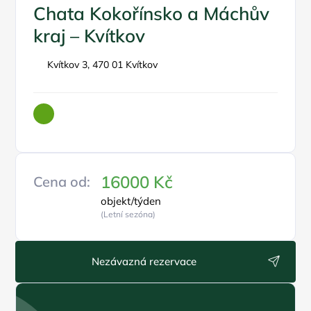
Chata Kokořínsko a Máchův
kraj – Kvítkov
Kvítkov 3, 470 01 Kvítkov
16000 Kč
Cena od:
objekt/týden
(Letní sezóna)
Nezávazná rezervace