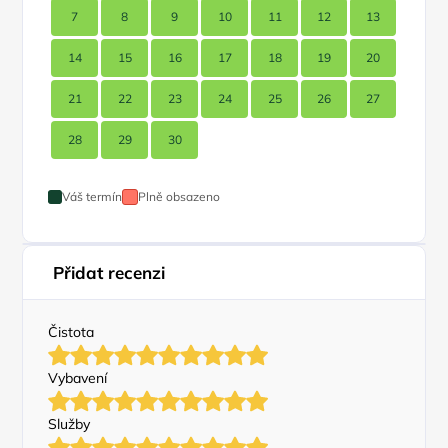
7
8
9
10
11
12
13
14
15
16
17
18
19
20
21
22
23
24
25
26
27
28
29
30
Váš termín
Plně obsazeno
Přidat recenzi
Čistota
Vybavení
Služby