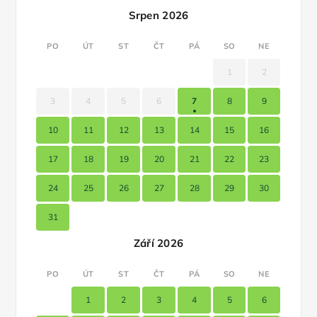
Srpen 2026
PO
ÚT
ST
ČT
PÁ
SO
NE
1
2
3
4
5
6
7
8
9
10
11
12
13
14
15
16
17
18
19
20
21
22
23
24
25
26
27
28
29
30
31
Září 2026
PO
ÚT
ST
ČT
PÁ
SO
NE
1
2
3
4
5
6