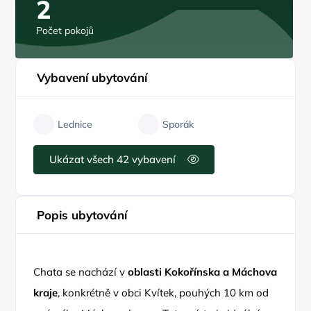
2
Počet pokojů
Vybavení ubytování
Lednice
Sporák
Ukázat všech 42 vybavení
Popis ubytování
Chata se nachází v
oblasti Kokořínska a Máchova
kraje
, konkrétně v obci Kvítek, pouhých 10 km od