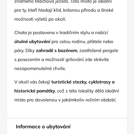
známého Máchova jezera. Toto místo je ideální
pro ty, kteří hledají klid, krásnou přírodu a široké
možnosti výletů po okolí.
Chata je postavena v tradičním stylu a nabízí
útulné ubytování
pro celou rodinu, přátele nebo
páry. Díky
zahradě s bazénem
, zastřešené pergole
s posezením a možností grilování zde strávíte
nezapomenutelné chvíle.
V okolí vás čekají
turistické stezky, cyklotrasy a
historické památky
, což z této lokality dělá ideální
místo pro dovolenou v jakémkoliv ročním období.
Informace o ubytování