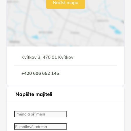
Načíst mapu
Kvítkov 3, 470 01 Kvítkov
+420 606 652 145
Napište majiteli