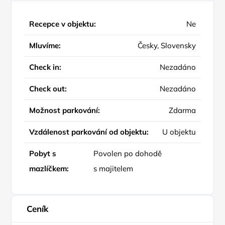
Recepce v objektu:
Ne
Mluvíme:
Česky, Slovensky
Check in:
Nezadáno
Check out:
Nezadáno
Možnost parkování:
Zdarma
Vzdálenost parkování od objektu:
U objektu
Pobyt s
Povolen po dohodě
mazlíčkem:
s majitelem
Ceník