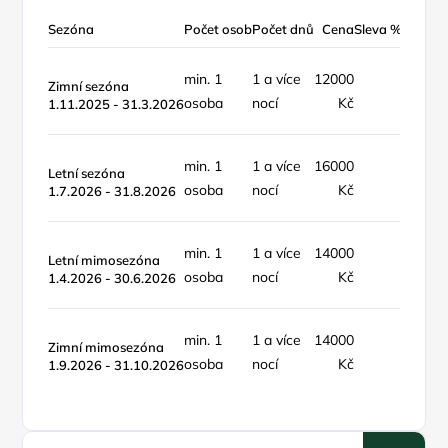
Sezóna
Počet osob
Počet dnů
Cena
Sleva %
Typ ce
min. 1
1 a více
12000
objekt 
Zimní sezóna
osoba
nocí
Kč
týden
1.11.2025 - 31.3.2026
min. 1
1 a více
16000
objekt 
Letní sezóna
osoba
nocí
Kč
týden
1.7.2026 - 31.8.2026
min. 1
1 a více
14000
objekt 
Letní mimosezóna
osoba
nocí
Kč
týden
1.4.2026 - 30.6.2026
min. 1
1 a více
14000
objekt 
Zimní mimosezóna
osoba
nocí
Kč
týden
1.9.2026 - 31.10.2026