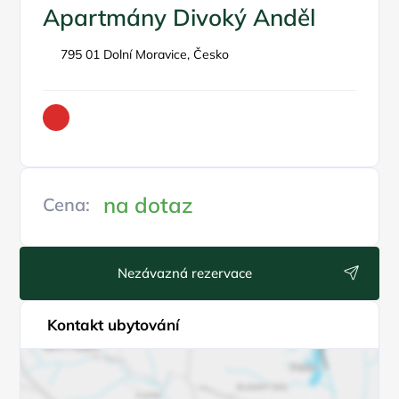
Apartmány Divoký Anděl
795 01 Dolní Moravice, Česko
na dotaz
Cena:
Nezávazná rezervace
Kontakt ubytování