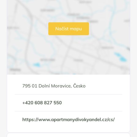
Načíst mapu
795 01 Dolní Moravice, Česko
+420 608 827 550
https://www.apartmanydivokyandel.cz/cs/