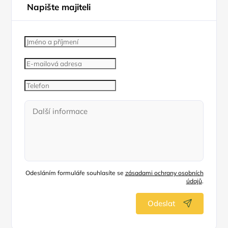
Napište majiteli
Odesláním formuláře souhlasíte se
zásadami ochrany osobních
údajů
.
Odeslat