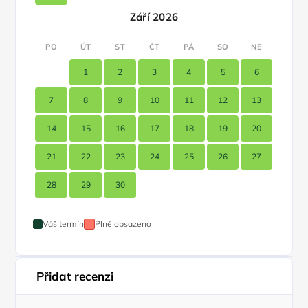
Září 2026
PO
ÚT
ST
ČT
PÁ
SO
NE
1
2
3
4
5
6
7
8
9
10
11
12
13
14
15
16
17
18
19
20
21
22
23
24
25
26
27
28
29
30
Váš termín
Plně obsazeno
Přidat recenzi