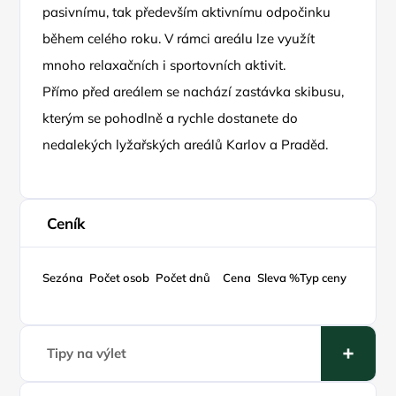
pasivnímu, tak především aktivnímu odpočinku
během celého roku. V rámci areálu lze využít
mnoho relaxačních i sportovních aktivit.
Přímo před areálem se nachází zastávka skibusu,
kterým se pohodlně a rychle dostanete do
nedalekých lyžařských areálů Karlov a Praděd.
Ceník
Sezóna
Počet osob
Počet dnů
Cena
Sleva %
Typ ceny
Tipy na výlet