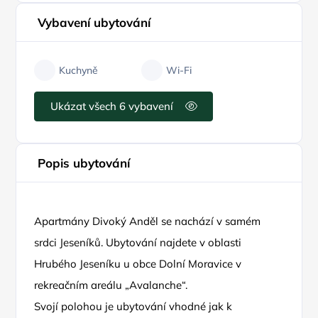
Vybavení ubytování
Kuchyně
Wi-Fi
Ukázat všech 6 vybavení
Popis ubytování
Apartmány Divoký Anděl se nachází v samém
srdci Jeseníků. Ubytování najdete v oblasti
Hrubého Jeseníku u obce Dolní Moravice v
rekreačním areálu „Avalanche“.
Svojí polohou je ubytování vhodné jak k