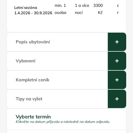
min. 1
1 a více
3300
objekt /
Letní sezóna
osoba
nocí
Kč
noc
1.4.2026 - 30.9.2026
Popis ubytování
Vybavení
Kompletní ceník
Tipy na výlet
Vyberte termín
Klikněte na datum příjezdu a následně na datum odjezdu.