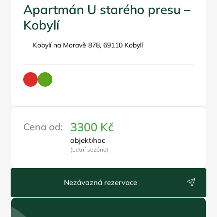
Apartmán U starého presu –
Kobylí
Kobylí na Moravě 878, 69110 Kobylí
3300 Kč
Cena od:
objekt/noc
(Letní sezóna)
Nezávazná rezervace