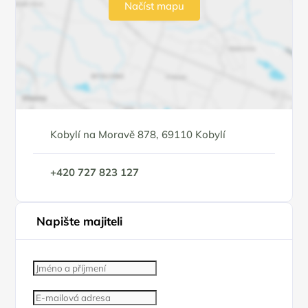
Načíst mapu
Kobylí na Moravě 878, 69110 Kobylí
+420 727 823 127
Napište majiteli