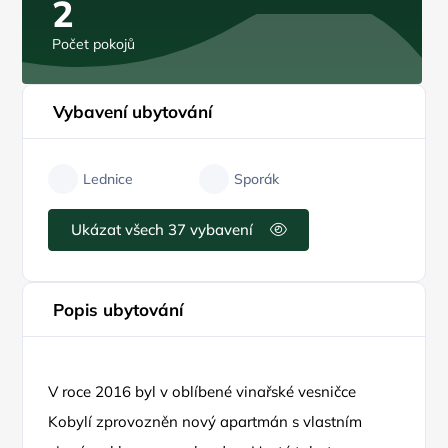
2
Počet pokojů
Vybavení ubytování
Lednice
Sporák
Ukázat všech 37 vybavení
Popis ubytování
V roce 2016 byl v oblíbené vinařské vesničce
Kobylí zprovozněn nový apartmán s vlastním