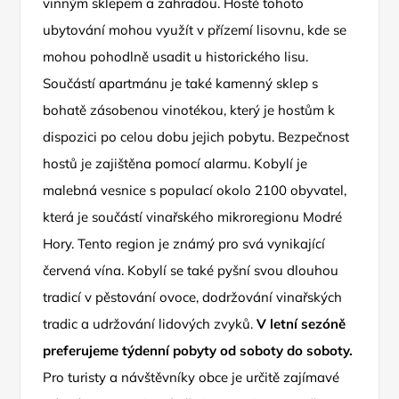
vinným sklepem a zahradou. Hosté tohoto
ubytování mohou využít v přízemí lisovnu, kde se
mohou pohodlně usadit u historického lisu.
Součástí apartmánu je také kamenný sklep s
bohatě zásobenou vinotékou, který je hostům k
dispozici po celou dobu jejich pobytu. Bezpečnost
hostů je zajištěna pomocí alarmu. Kobylí je
malebná vesnice s populací okolo 2100 obyvatel,
která je součástí vinařského mikroregionu Modré
Hory. Tento region je známý pro svá vynikající
červená vína. Kobylí se také pyšní svou dlouhou
tradicí v pěstování ovoce, dodržování vinařských
tradic a udržování lidových zvyků.
V letní sezóně
preferujeme týdenní pobyty od soboty do soboty.
Pro turisty a návštěvníky obce je určitě zajímavé