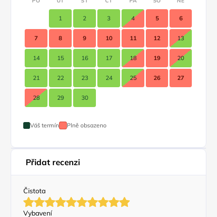
PO
ÚT
ST
ČT
PÁ
SO
NE
1
2
3
4
5
6
7
8
9
10
11
12
13
14
15
16
17
18
19
20
21
22
23
24
25
26
27
28
29
30
Váš termín
Plně obsazeno
Přidat recenzi
Čistota
Vybavení