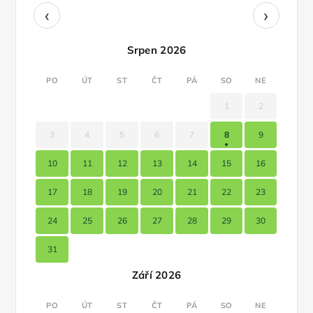
‹
›
Srpen 2026
PO
ÚT
ST
ČT
PÁ
SO
NE
1
2
3
4
5
6
7
8
9
10
11
12
13
14
15
16
17
18
19
20
21
22
23
24
25
26
27
28
29
30
31
Září 2026
PO
ÚT
ST
ČT
PÁ
SO
NE