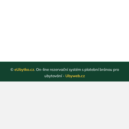
©
eUbytko.cz
. On-line rezervační systém s platební bránou pro
ubytování -
Ubyweb.cz
Registrace ubytovatelů
Webové stránky ubytování
Magazín
Obchodní podmínky
Ochrana osobních údajů
Kontakt