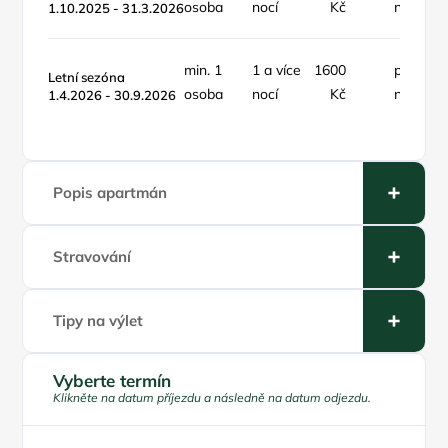
osoba
nocí
Kč
noc
1.10.2025 - 31.3.2026
min. 1
1 a více
1600
pokoj /
Letní sezóna
osoba
nocí
Kč
noc
1.4.2026 - 30.9.2026
Popis apartmán
Stravování
Tipy na výlet
Vyberte termín
Klikněte na datum příjezdu a následně na datum odjezdu.