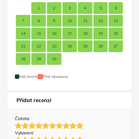
1
2
3
4
5
6
7
8
9
10
11
12
13
14
15
16
17
18
19
20
21
22
23
24
25
26
27
28
29
30
Váš termín
Plně obsazeno
Přidat recenzi
Čistota
Vybavení