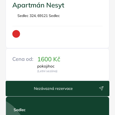
Apartmán Nesyt
Sedlec 324, 69121 Sedlec
1600 Kč
Cena od:
pokoj/noc
(Letní sezóna)
Nezávazná rezervace
Sedlec