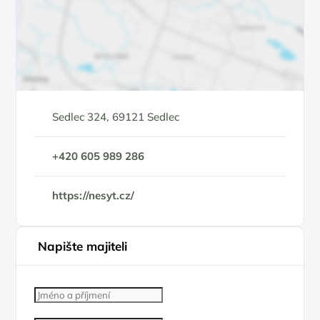
Sedlec 324, 69121 Sedlec
+420 605 989 286
https://nesyt.cz/
Napište majiteli