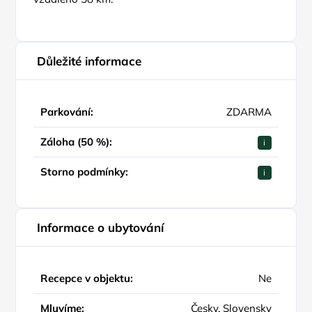
Důležité informace
Parkování:
ZDARMA
Záloha (50 %):
i
Storno podmínky:
i
Informace o ubytování
Recepce v objektu:
Ne
Mluvíme:
Česky, Slovensky