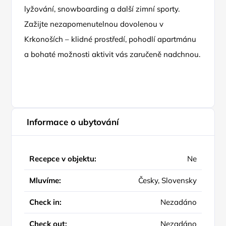
lyžování, snowboarding a další zimní sporty.
Zažijte nezapomenutelnou dovolenou v
Krkonoších – klidné prostředí, pohodlí apartmánu
a bohaté možnosti aktivit vás zaručeně nadchnou.
Informace o ubytování
Recepce v objektu:
Ne
Mluvíme:
Česky, Slovensky
Check in:
Nezadáno
Check out:
Nezadáno