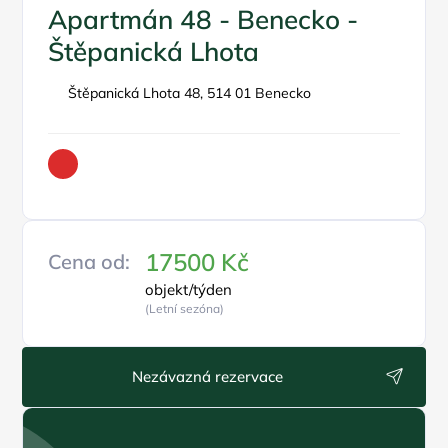
Apartmán 48 - Benecko -
Štěpanická Lhota
Štěpanická Lhota 48, 514 01 Benecko
17500 Kč
Cena od:
objekt/týden
(Letní sezóna)
Nezávazná rezervace