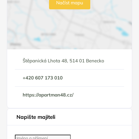
Načíst mapu
Štěpanická Lhota 48, 514 01 Benecko
+420 607 173 010
https://apartman48.cz/
Napište majiteli