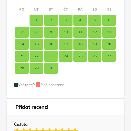
PO
ÚT
ST
ČT
PÁ
SO
NE
1
2
3
4
5
6
7
8
9
10
11
12
13
14
15
16
17
18
19
20
21
22
23
24
25
26
27
28
29
30
Váš termín
Plně obsazeno
Přidat recenzi
Čistota