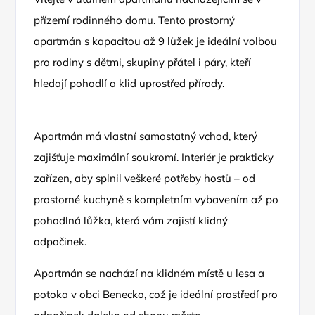
přízemí rodinného domu. Tento prostorný
apartmán s kapacitou až 9 lůžek je ideální volbou
pro rodiny s dětmi, skupiny přátel i páry, kteří
hledají pohodlí a klid uprostřed přírody.
Apartmán má vlastní samostatný vchod, který
zajišťuje maximální soukromí. Interiér je prakticky
zařízen, aby splnil veškeré potřeby hostů – od
prostorné kuchyně s kompletním vybavením až po
pohodlná lůžka, která vám zajistí klidný
odpočinek.
Apartmán se nachází na klidném místě u lesa a
potoka v obci Benecko, což je ideální prostředí pro