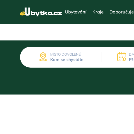
Ubytování
Kraje
Doporučuj
MÍSTO DOVOLENÉ
DA
Kam se chystáte
Př