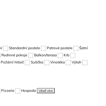
ní
Standardní postele
Patrové postele
Šatní
Rodinné pokoje
Balkon/terasa
Krb
Požární hlásič
Sušička
Vinotéka
Výtah
Pizzerie
Hospoda
Ukaž více