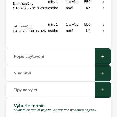
min. 1
1 a více
550
osoba /
Zimní sezóna
osoba
nocí
Kč
noc
1.10.2025 - 31.3.2026
min. 1
1 a více
550
osoba /
Letní sezóna
osoba
nocí
Kč
noc
1.4.2026 - 30.9.2026
Popis ubytování
Vinařství
Tipy na výlet
Vyberte termín
Klikněte na datum příjezdu a následně na datum odjezdu.