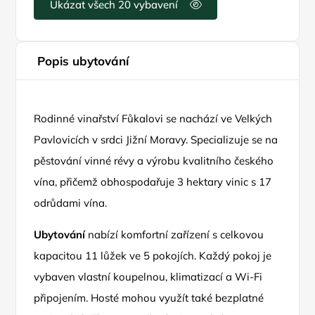
Ukázat všech 20 vybavení
Popis ubytování
Rodinné vinařství Fůkalovi se nachází ve Velkých
Pavlovicích v srdci Jižní Moravy. Specializuje se na
pěstování vinné révy a výrobu kvalitního českého
vína, přičemž obhospodařuje 3 hektary vinic s 17
odrůdami vína.
Ubytování
nabízí komfortní zařízení s celkovou
kapacitou 11 lůžek ve 5 pokojích. Každý pokoj je
vybaven vlastní koupelnou, klimatizací a Wi-Fi
připojením. Hosté mohou využít také bezplatné