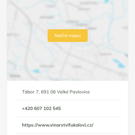
Načíst mapu
Tábor 7, 691 06 Velké Pavlovice
+420 607 102 545
https://www.vinarstvifukalovi.cz/