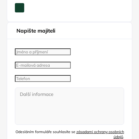
Napište majiteli
Odesláním formuláře souhlasíte se
zásadami ochrany osobních
údajů
.