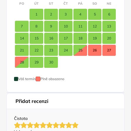
PO
ÚT
ST
ČT
PÁ
SO
NE
1
2
3
4
5
6
7
8
9
10
11
12
13
14
15
16
17
18
19
20
21
22
23
24
25
26
27
28
29
30
Váš termín
Plně obsazeno
Přidat recenzi
Čistota