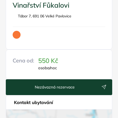
Vinařství Fůkalovi
Tábor 7, 691 06 Velké Pavlovice
550 Kč
Cena od:
osoba/noc
Nezávazná rezervace
Kontakt ubytování