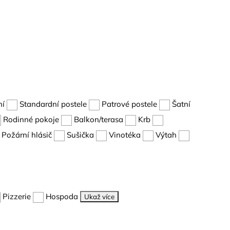
ní
Standardní postele
Patrové postele
Šatní
Rodinné pokoje
Balkon/terasa
Krb
Požární hlásič
Sušička
Vinotéka
Výtah
Pizzerie
Hospoda
Ukaž více