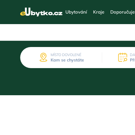
Ubytování
Kraje
Doporučuj
MÍSTO DOVOLENÉ
DA
Kam se chystáte
Př