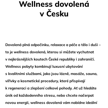
Wellness dovolená
v Česku
Dovolená plná odpočinku, relaxace a péče o tělo i duši –
to je wellness dovolená, kterou si můžete vychutnat
v nejkrásnějších koutech České republiky i zahraničí.
Wellness pobyty kombinují luxusní ubytování
s kvalitními službami, jako jsou lázně, masáže, sauna,
vířivky a kosmetické procedury, které přispívají
k regeneraci a zlepšení celkové pohody. Ať už hledáte
únik od každodenního stresu, nebo chcete načerpat
novou energii, wellness dovolená vám nabídne ideální