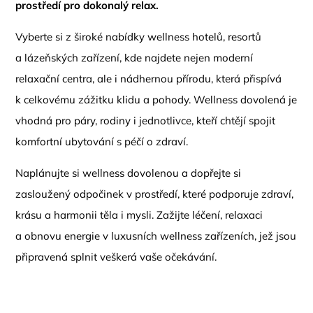
prostředí pro dokonalý relax.
Vyberte si z široké nabídky wellness hotelů, resortů
a lázeňských zařízení, kde najdete nejen moderní
relaxační centra, ale i nádhernou přírodu, která přispívá
k celkovému zážitku klidu a pohody. Wellness dovolená je
vhodná pro páry, rodiny i jednotlivce, kteří chtějí spojit
komfortní ubytování s péčí o zdraví.
Naplánujte si wellness dovolenou a dopřejte si
zasloužený odpočinek v prostředí, které podporuje zdraví,
krásu a harmonii těla i mysli. Zažijte léčení, relaxaci
a obnovu energie v luxusních wellness zařízeních, jež jsou
připravená splnit veškerá vaše očekávání.