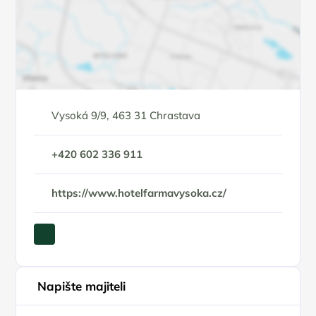
Vysoká 9/9, 463 31 Chrastava
+420 602 336 911
https://www.hotelfarmavysoka.cz/
Napište majiteli