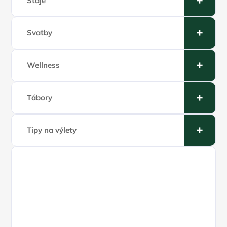
Stáje
Svatby
Wellness
Tábory
Tipy na výlety