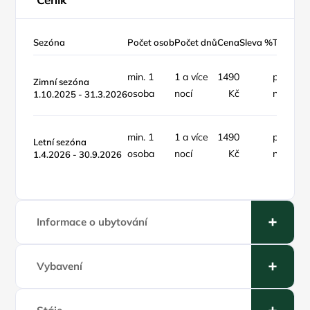
Sezóna
Počet osob
Počet dnů
Cena
Sleva %
Typ ceny
min. 1
1 a více
1490
pokoj /
Zimní sezóna
osoba
nocí
Kč
noc
1.10.2025 - 31.3.2026
min. 1
1 a více
1490
pokoj /
Letní sezóna
osoba
nocí
Kč
noc
1.4.2026 - 30.9.2026
Informace o ubytování
Vybavení