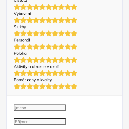
Čistota
Vybavení
Služby
Personál
Poloha
Aktivity a atrakce v okolí
Poměr ceny a kvality