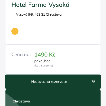
Hotel Farma Vysoká
Vysoká 9/9, 463 31 Chrastava
1490 Kč
Cena od:
pokoj/noc
(Letní sezóna)
Nezávazná rezervace
Chrastava