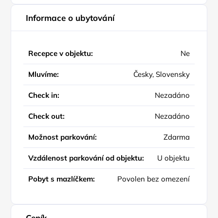
Informace o ubytování
Recepce v objektu:
Ne
Mluvíme:
Česky, Slovensky
Check in:
Nezadáno
Check out:
Nezadáno
Možnost parkování:
Zdarma
Vzdálenost parkování od objektu:
U objektu
Pobyt s mazlíčkem:
Povolen bez omezení
Ceník