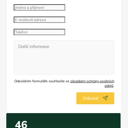
Odesláním formuláře souhlasíte se
zásadami ochrany osobních
údajů
.
Odeslat
46