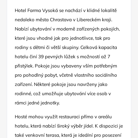
Hotel Farma Vysoká se nachází v klidné lokalitě
nedaleko města Chrastava v Libereckém kraji.
Nabízí ubytování v moderně zařízených pokojích,
které jsou vhodné jak pro jednotlivce, tak pro
rodiny s dětmi či větší skupiny. Celková kapacita
hotelu činí 39 pevných lůžek s možností až 7
přistýlek. Pokoje jsou vybaveny vším potřebným
pro pohodlný pobyt, včetně vlastního sociálního
zařízení. Některé pokoje jsou navrženy jako
rodinné, což umožňuje ubytování více osob v
rámci jedné jednotky.
Hosté mohou využít restauraci přímo v areálu
hotelu, která nabízí široký výběr jídel. K dispozici je
také venkovní terasa, která je ideální pro posezení