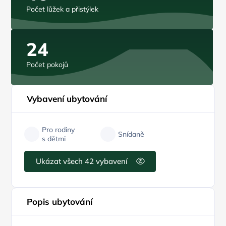
Počet lůžek a přistýlek
24
Počet pokojů
Vybavení ubytování
Pro rodiny
Snídaně
s dětmi
Ukázat všech 42 vybavení
Popis ubytování