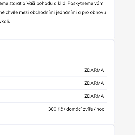
deme starat o Vaši pohodu a klid. Poskytneme vám
vené chvíle mezi obchodními jednáními a pro obnovu
koli.
ZDARMA
ZDARMA
ZDARMA
300 Kč / domácí zvíře / noc