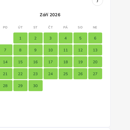
›
Září 2026
PO
ÚT
ST
ČT
PÁ
SO
NE
1
2
3
4
5
6
7
8
9
10
11
12
13
14
15
16
17
18
19
20
21
22
23
24
25
26
27
28
29
30