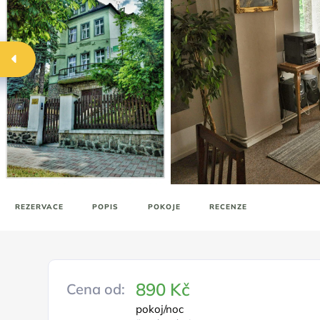
REZERVACE
POPIS
POKOJE
RECENZE
890 Kč
Cena od:
pokoj/noc