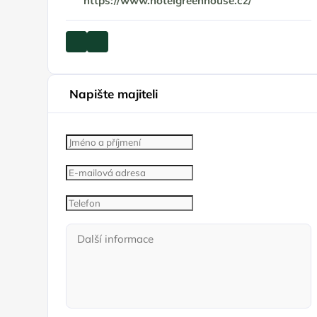
https://www.hotelgreenhouse.cz/
Napište majiteli