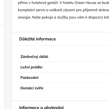
přímo v hotelové garáži. V hotelu Green House se bu
kompletní servis a veškeré zázemí pro příjemně strá
energie. Naše pokoje a služby jsou vám k dispozici kdy
Důležité informace
Závěrečný úklid:
Ložní prádlo:
Parkování:
Domácí zvíře:
Informace o ubytování