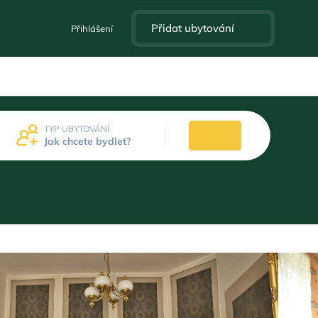
Přidat ubytování
Přihlášení
TYP UBYTOVÁNÍ
Jak chcete bydlet?