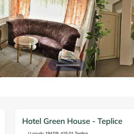
Hotel Green House - Teplice
U soudu 1947/9, 415 01 Teplice