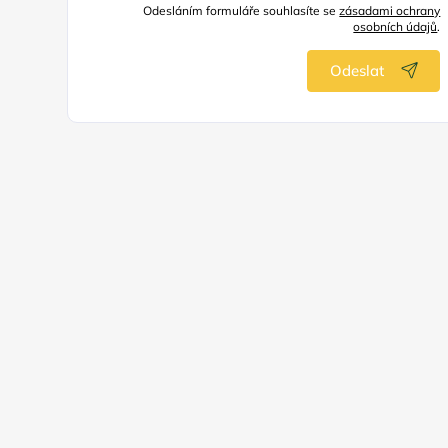
Odesláním formuláře souhlasíte se
zásadami ochrany
osobních údajů
.
Odeslat