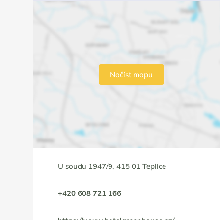
Načíst mapu
U soudu 1947/9, 415 01 Teplice
+420 608 721 166