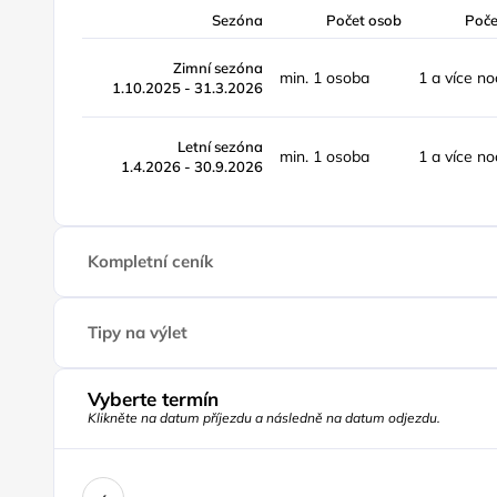
Sezóna
Počet osob
Poče
Zimní sezóna
min. 1 osoba
1 a více no
1.10.2025 - 31.3.2026
Letní sezóna
min. 1 osoba
1 a více no
1.4.2026 - 30.9.2026
Kompletní ceník
Tipy na výlet
Vyberte termín
Klikněte na datum příjezdu a následně na datum odjezdu.