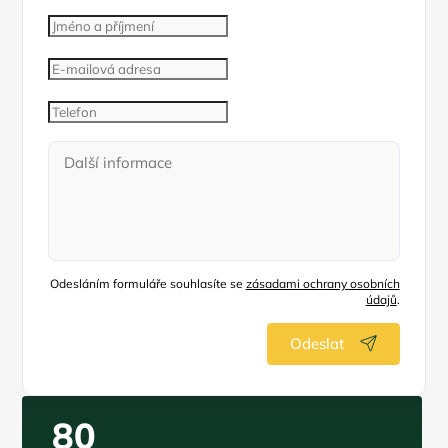
Odesláním formuláře souhlasíte se
zásadami ochrany osobních
údajů
.
Odeslat
80