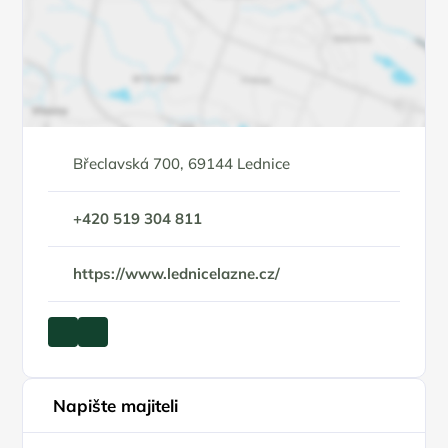
Břeclavská 700, 69144 Lednice
+420 519 304 811
https://www.lednicelazne.cz/
Napište majiteli