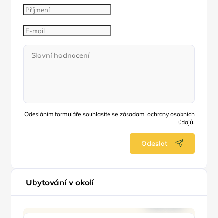
Odesláním formuláře souhlasíte se
zásadami ochrany osobních
údajů
.
Odeslat
Ubytování v okolí