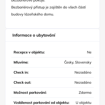
bezbariérové pokoje.
Bezbariérový přístup je zajištěn do všech částí
budovy lázeňského domu.
Informace o ubytování
Recepce v objektu:
Ne
Mluvíme:
Česky, Slovensky
Check in:
Nezadáno
Check out:
Nezadáno
Možnost parkování:
Zdarma
Vzdálenost parkování od objektu:
U objektu