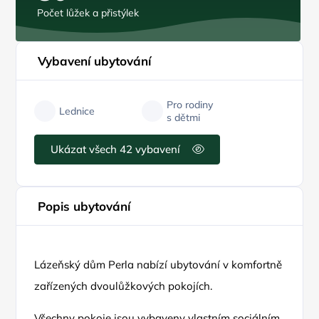
Počet lůžek a přistýlek
Vybavení ubytování
Pro rodiny
Lednice
s dětmi
Ukázat všech 42 vybavení
Popis ubytování
Lázeňský dům Perla nabízí ubytování v komfortně
zařízených dvoulůžkových pokojích.
Všechny pokoje jsou vybaveny vlastním sociálním