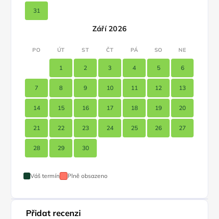
31
Září 2026
PO
ÚT
ST
ČT
PÁ
SO
NE
1
2
3
4
5
6
7
8
9
10
11
12
13
14
15
16
17
18
19
20
21
22
23
24
25
26
27
28
29
30
Váš termín
Plně obsazeno
Přidat recenzi