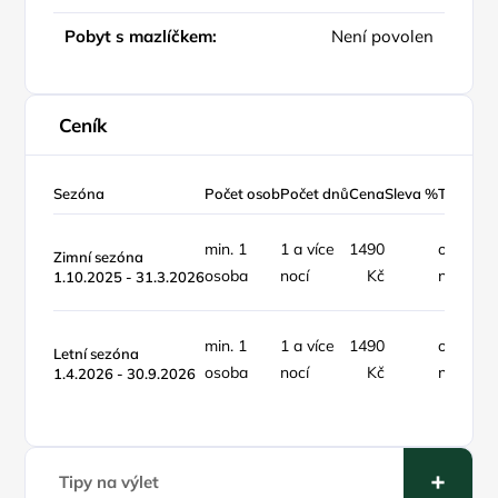
Pobyt s mazlíčkem:
Není povolen
Ceník
Sezóna
Počet osob
Počet dnů
Cena
Sleva %
Typ ceny
min. 1
1 a více
1490
osoba /
Zimní sezóna
osoba
nocí
Kč
noc
1.10.2025 - 31.3.2026
min. 1
1 a více
1490
osoba /
Letní sezóna
osoba
nocí
Kč
noc
1.4.2026 - 30.9.2026
Tipy na výlet