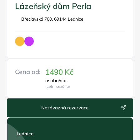
Lázeňský dům Perla
Břeclavská 700, 69144 Lednice
1490 Kč
Cena od:
osoba/noc
(Letní sezóna)
Nezávazná rezervace
Lednice