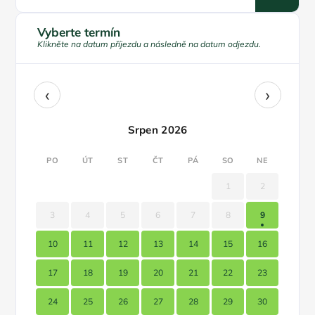
Vyberte termín
Klikněte na datum příjezdu a následně na datum odjezdu.
‹
›
Srpen 2026
PO
ÚT
ST
ČT
PÁ
SO
NE
1
2
3
4
5
6
7
8
9
10
11
12
13
14
15
16
17
18
19
20
21
22
23
24
25
26
27
28
29
30