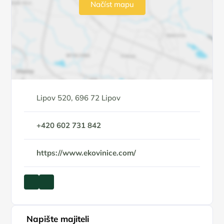
Načíst mapu
Lipov 520, 696 72 Lipov
+420 602 731 842
https://www.ekovinice.com/
Napište majiteli