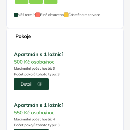
Váš termín
Plně obsazeno
Částečná rezervace
Pokoje
Apartmán s 1 ložnicí
500 Kč
osoba/noc
Maximální počet hostů: 3
Počet pokojů tohoto typu: 3
Detail
Apartmán s 1 ložnicí
550 Kč
osoba/noc
Maximální počet hostů: 4
Počet pokojů tohoto typu: 3