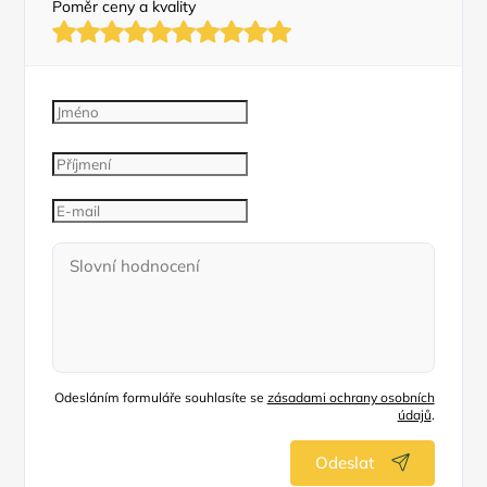
Poměr ceny a kvality
Odesláním formuláře souhlasíte se
zásadami ochrany osobních
údajů
.
Odeslat