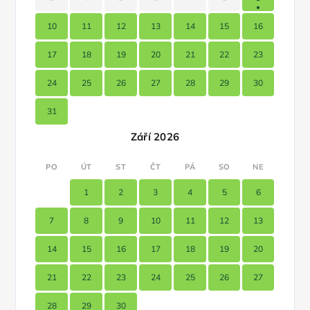
10
11
12
13
14
15
16
17
18
19
20
21
22
23
24
25
26
27
28
29
30
31
Září 2026
PO
ÚT
ST
ČT
PÁ
SO
NE
1
2
3
4
5
6
7
8
9
10
11
12
13
14
15
16
17
18
19
20
21
22
23
24
25
26
27
28
29
30