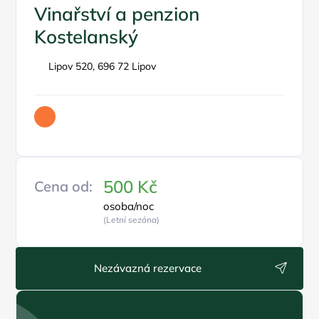
Vinařství a penzion
Kostelanský
Lipov 520, 696 72 Lipov
500 Kč
Cena od:
osoba/noc
(Letní sezóna)
Nezávazná rezervace