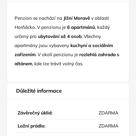
Penzion se nachází na
Jižní Moravě
v oblasti
Horňácko. V penzionu je
6 apartmánů
, každý
určený pro
ubytování až 4 osob
. Všechny
apartmány jsou vybaveny
kuchyní a sociálním
zařízením
. V okolí penzionu je
rozlehlá zahrada s
altánem
, kde lze trávit volný čas.
Důležité informace
Závěrečný úklid:
ZDARMA
Ložní prádlo:
ZDARMA