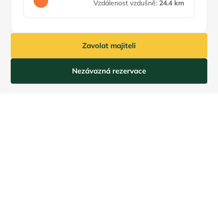
Vzdálenost vzdušně:
24.4 km
Zavolat majiteli
Nezávazná rezervace