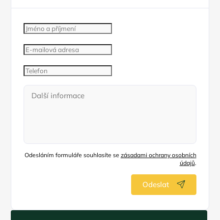
Odesláním formuláře souhlasíte se
zásadami ochrany osobních
údajů
.
Odeslat