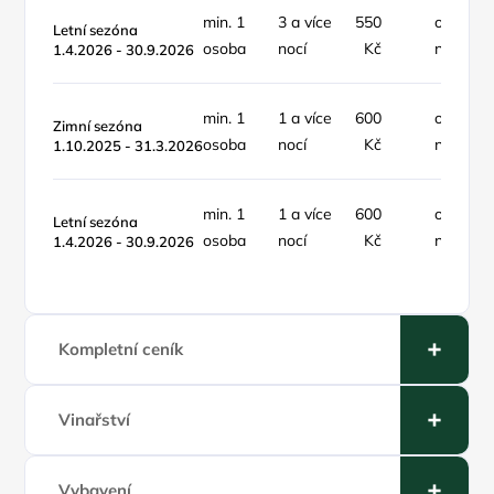
min. 1
3 a více
550
osoba /
Letní sezóna
osoba
nocí
Kč
noc
1.4.2026 - 30.9.2026
min. 1
1 a více
600
osoba /
Zimní sezóna
osoba
nocí
Kč
noc
1.10.2025 - 31.3.2026
min. 1
1 a více
600
osoba /
Letní sezóna
osoba
nocí
Kč
noc
1.4.2026 - 30.9.2026
Kompletní ceník
Vinařství
Vybavení