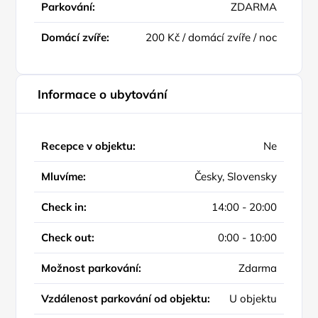
Parkování:
ZDARMA
Domácí zvíře:
200 Kč / domácí zvíře / noc
Informace o ubytování
Recepce v objektu:
Ne
Mluvíme:
Česky, Slovensky
Check in:
14:00 - 20:00
Check out:
0:00 - 10:00
Možnost parkování:
Zdarma
Vzdálenost parkování od objektu:
U objektu