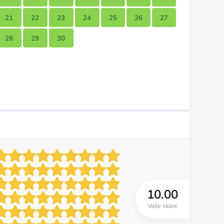
21
22
23
24
25
26
27
28
29
30
10.00
Vaše skóre