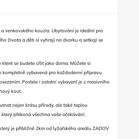
a venkovského kouzla. Ubytování je ideální pro
o života a děti si vyhrají na dvorku a setkají se
které se budete cítit jako doma. Můžete si
 je kompletně vybavená pro každodenní přípravu
posezením. Postele i ostatní vybavení je z masivního
hový kout.
tnat nejen krásu přírody, ale také teplou
t, který překoná všechna vaše očekávání.
 který je přibližně 2km od lyžařského areálu ZADOV