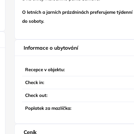
O letních a jarních prázdninách preferujeme týdenn
do soboty.
Informace o ubytování
Recepce v objektu:
Check in:
Check out:
Poplatek za mazlíčka:
Ceník