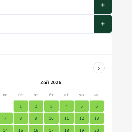
›
Září 2026
PO
ÚT
ST
ČT
PÁ
SO
NE
1
2
3
4
5
6
7
8
9
10
11
12
13
14
15
16
17
18
19
20