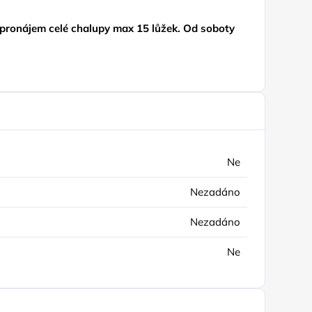
í pronájem celé chalupy max 15 lůžek. Od soboty
Ne
Nezadáno
Nezadáno
Ne