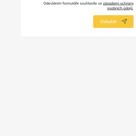
Odesláním formuláře souhlasíte se
zásadami ochrany
osobních údajů
.
Odeslat