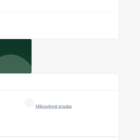
Mikrovlnná trouba