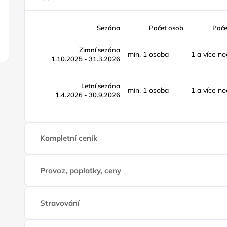
Sezóna
Počet osob
Poče
Zimní sezóna
min. 1 osoba
1 a více no
1.10.2025 - 31.3.2026
Letní sezóna
min. 1 osoba
1 a více no
1.4.2026 - 30.9.2026
Kompletní ceník
Provoz, poplatky, ceny
Stravování