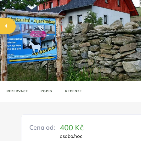
REZERVACE
POPIS
RECENZE
400 Kč
Cena od:
osoba/noc