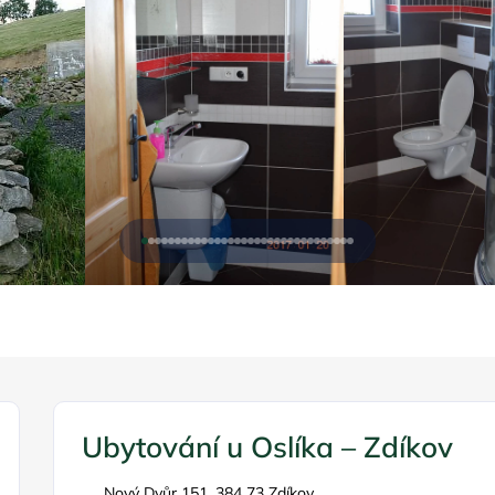
Ubytování u Oslíka – Zdíkov
Nový Dvůr 151, 384 73 Zdíkov