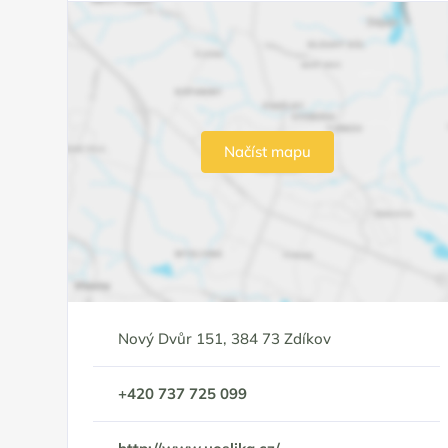
Načíst mapu
Nový Dvůr 151, 384 73 Zdíkov
+420 737 725 099