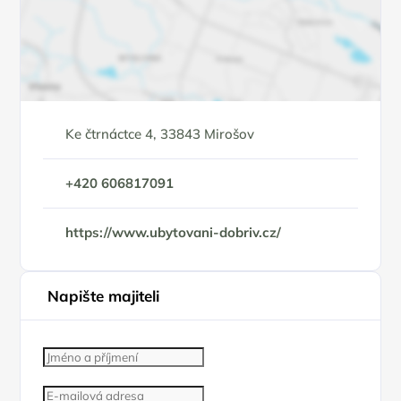
Ke čtrnáctce 4, 33843 Mirošov
+420 606817091
https://www.ubytovani-dobriv.cz/
Napište majiteli