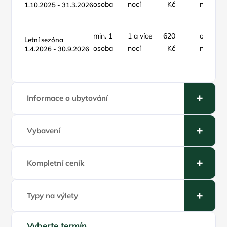
osoba
nocí
Kč
noc
1.10.2025 - 31.3.2026
min. 1
1 a více
620
osoba /
Letní sezóna
osoba
nocí
Kč
noc
1.4.2026 - 30.9.2026
Informace o ubytování
Vybavení
Kompletní ceník
Typy na výlety
Vyberte termín