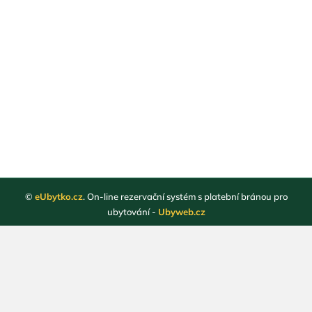
©
eUbytko.cz
. On-line rezervační systém s platební bránou pro
ubytování -
Ubyweb.cz
Registrace ubytovatelů
Webové stránky ubytování
Magazín
Obchodní podmínky