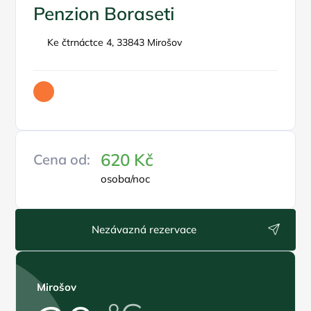
Penzion Boraseti
Ke čtrnáctce 4, 33843 Mirošov
620 Kč
Cena od:
osoba/noc
Nezávazná rezervace
Mirošov