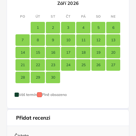
Září 2026
PO
ÚT
ST
ČT
PÁ
SO
NE
1
2
3
4
5
6
7
8
9
10
11
12
13
14
15
16
17
18
19
20
21
22
23
24
25
26
27
28
29
30
Váš termín
Plně obsazeno
Přidat recenzi
Čistota