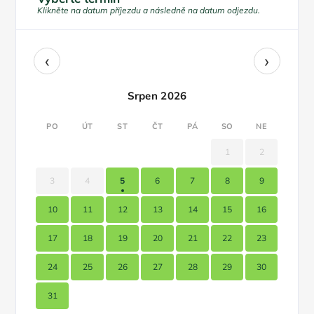
Klikněte na datum příjezdu a následně na datum odjezdu.
‹
›
Srpen 2026
PO
ÚT
ST
ČT
PÁ
SO
NE
1
2
3
4
5
6
7
8
9
10
11
12
13
14
15
16
17
18
19
20
21
22
23
24
25
26
27
28
29
30
31