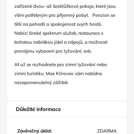
zařízené dvou- až šestilůžkové pokoje, které jsou
vším potřebným pro příjemný pobyt. Penzion se
těší na pohodlí a spokojenost svých hostů.
Nabízí široké spektrum služeb, restaurace s
bohatou nabídkou jídel a nápojů, a možnosti
pronájmu vybavení pro lyžování, snb.
Ať už se rozhodnete pro zimní lyžování nebo
zimní turistiku, Max Klínovec vám nabídne
nezapomenutelný zážitek.
Důležité informace
Závěrečný úklid:
ZDARMA