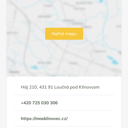
Načíst mapu
Háj 210, 431 91 Loučná pod Klínovcem
+420 725 030 306
https://maxklinovec.cz/