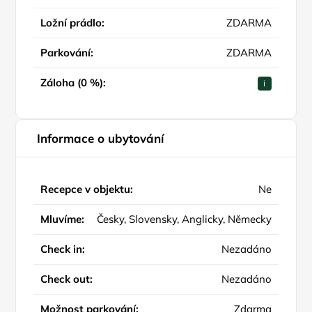
Ložní prádlo:
ZDARMA
Parkování:
ZDARMA
Záloha (0 %):
i
Informace o ubytování
Recepce v objektu:
Ne
Mluvíme:
Česky, Slovensky, Anglicky, Německy
Check in:
Nezadáno
Check out:
Nezadáno
Možnost parkování:
Zdarma