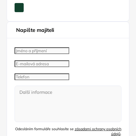
Napište majiteli
Odesláním formuláře souhlasíte se
zásadami ochrany osobních
údajů
.