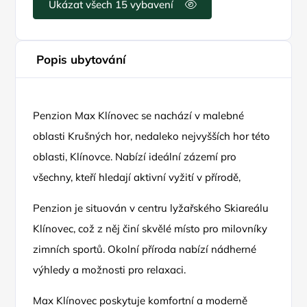
Ukázat všech 15 vybavení
Popis ubytování
Penzion Max Klínovec se nachází v malebné
oblasti Krušných hor, nedaleko nejvyšších hor této
oblasti, Klínovce. Nabízí ideální zázemí pro
všechny, kteří hledají aktivní vyžití v přírodě,
Penzion je situován v centru lyžařského Skiareálu
Klínovec, což z něj činí skvělé místo pro milovníky
zimních sportů. Okolní příroda nabízí nádherné
výhledy a možnosti pro relaxaci.
Max Klínovec poskytuje komfortní a moderně