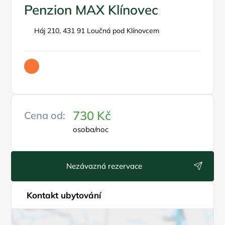
Penzion MAX Klínovec
Háj 210, 431 91 Loučná pod Klínovcem
730 Kč
Cena od:
osoba/noc
Nezávazná rezervace
Kontakt ubytování