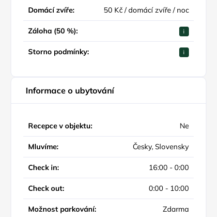
Domácí zvíře:
50 Kč / domácí zvíře / noc
Záloha (50 %):
i
Storno podmínky:
i
Informace o ubytování
Recepce v objektu:
Ne
Mluvíme:
Česky, Slovensky
Check in:
16:00 - 0:00
Check out:
0:00 - 10:00
Možnost parkování:
Zdarma