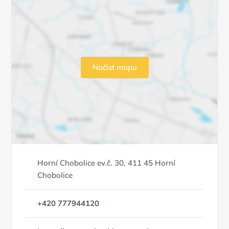
Načíst mapu
Horní Chobolice ev.č. 30, 411 45 Horní
Chobolice
+420 777944120