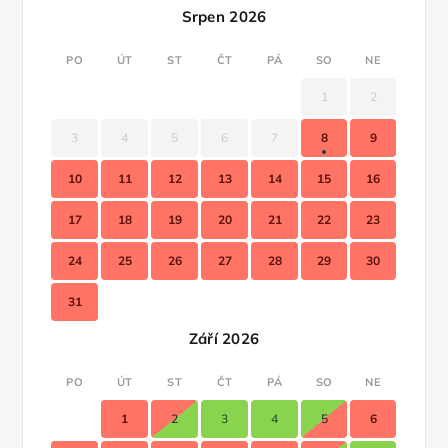
Srpen 2026
PO
ÚT
ST
ČT
PÁ
SO
NE
1
2
3
4
5
6
7
8
9
10
11
12
13
14
15
16
17
18
19
20
21
22
23
24
25
26
27
28
29
30
31
Září 2026
PO
ÚT
ST
ČT
PÁ
SO
NE
1
2
3
4
5
6