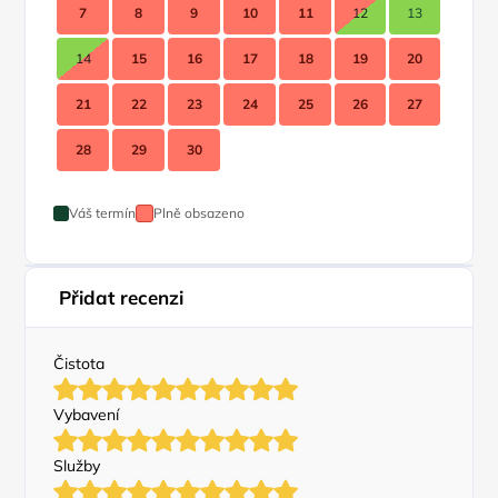
7
8
9
10
11
12
13
14
15
16
17
18
19
20
21
22
23
24
25
26
27
28
29
30
Váš termín
Plně obsazeno
Přidat recenzi
Čistota
Vybavení
Služby