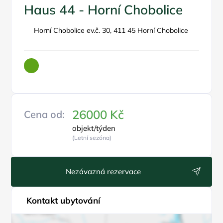
Haus 44 - Horní Chobolice
Horní Chobolice ev.č. 30, 411 45 Horní Chobolice
26000 Kč
Cena od:
objekt/týden
(Letní sezóna)
Nezávazná rezervace
Kontakt ubytování