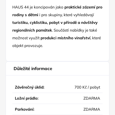
HAUS 44 je koncipován jako
praktické zázemí pro
rodiny s dětmi
i pro skupiny, které vyhledávají
turistiku, cyklistiku, pobyt v přírodě a návštěvy
regionálních památek
. Součástí nabídky je také
možnost využít
produkci místního vinařství
, které
objekt provozuje.
Důležité informace
Závěrečný úklid:
700 Kč / pobyt
Ložní prádlo:
ZDARMA
Parkování:
ZDARMA