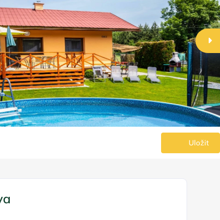
Uložit
va