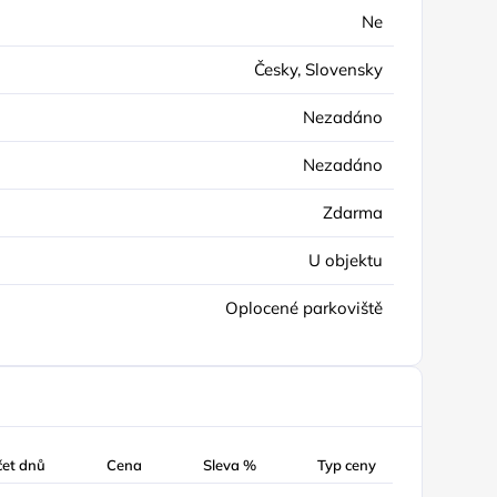
Ne
Česky, Slovensky
Nezadáno
Nezadáno
Zdarma
U objektu
Oplocené parkoviště
čet dnů
Cena
Sleva %
Typ ceny