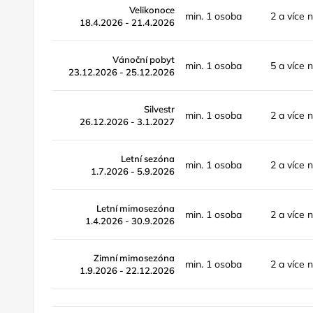
Velikonoce
min. 1 osoba
2 a více 
18.4.2026 - 21.4.2026
Vánoční pobyt
min. 1 osoba
5 a více 
23.12.2026 - 25.12.2026
Silvestr
min. 1 osoba
2 a více 
26.12.2026 - 3.1.2027
Letní sezóna
min. 1 osoba
2 a více 
1.7.2026 - 5.9.2026
Letní mimosezóna
min. 1 osoba
2 a více 
1.4.2026 - 30.9.2026
Zimní mimosezóna
min. 1 osoba
2 a více 
1.9.2026 - 22.12.2026