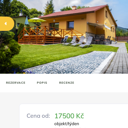
REZERVACE
POPIS
RECENZE
17500 Kč
Cena od:
objekt/týden