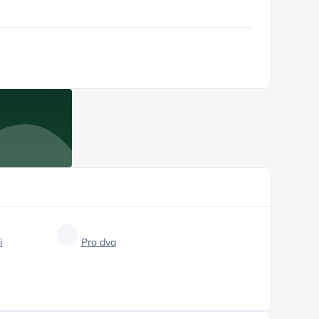
i
Pro dva