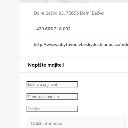
Dolní Bečva 83, 75655 Dolní Bečva
+420 606 318 002
http://www.ubytovanivbeskydech.unas.cz/ind
Napište majiteli