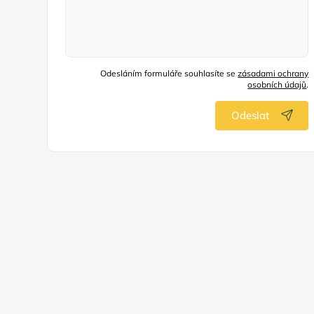
Odesláním formuláře souhlasíte se
zásadami ochrany
osobních údajů
.
Odeslat