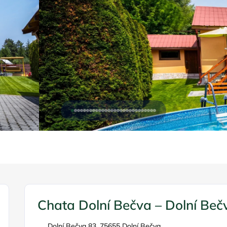
Chata Dolní Bečva – Dolní Beč
Dolní Bečva 83, 75655 Dolní Bečva