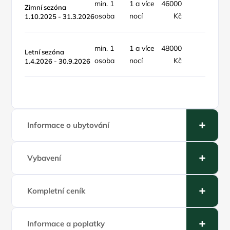
min. 1
1 a více
46000
objekt 
Zimní sezóna
osoba
nocí
Kč
týden
1.10.2025 - 31.3.2026
min. 1
1 a více
48000
objekt 
Letní sezóna
osoba
nocí
Kč
týden
1.4.2026 - 30.9.2026
Informace o ubytování
Vybavení
Kompletní ceník
Informace a poplatky