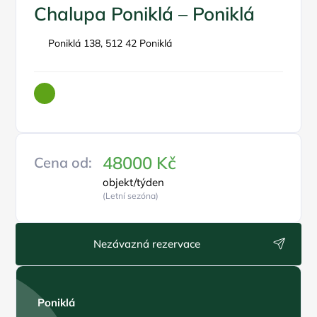
Chalupa Poniklá – Poniklá
Poniklá 138, 512 42 Poniklá
48000 Kč
Cena od:
objekt/týden
(Letní sezóna)
Nezávazná rezervace
Poniklá