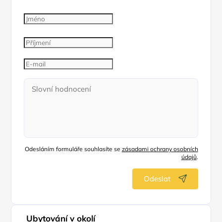
Odesláním formuláře souhlasíte se
zásadami ochrany osobních
údajů
.
Odeslat
Ubytování v okolí