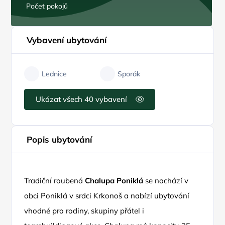
Počet pokojů
Vybavení ubytování
Lednice
Sporák
Ukázat všech 40 vybavení
Popis ubytování
Tradiční roubená
Chalupa Poniklá
se nachází v
obci Poniklá v srdci Krkonoš a nabízí ubytování
vhodné pro rodiny, skupiny přátel i