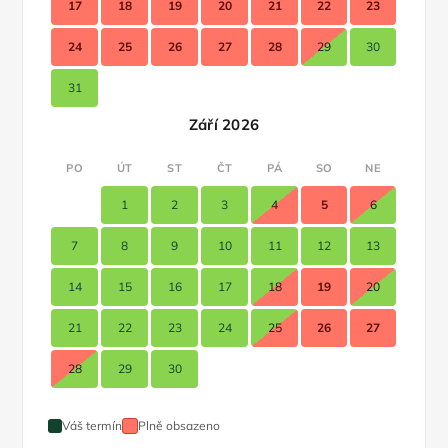
17
18
19
20
21
22
23
24
25
26
27
28
29
30
31
Září 2026
PO
ÚT
ST
ČT
PÁ
SO
NE
1
2
3
4
5
6
7
8
9
10
11
12
13
14
15
16
17
18
19
20
21
22
23
24
25
26
27
28
29
30
Váš termín
Plně obsazeno