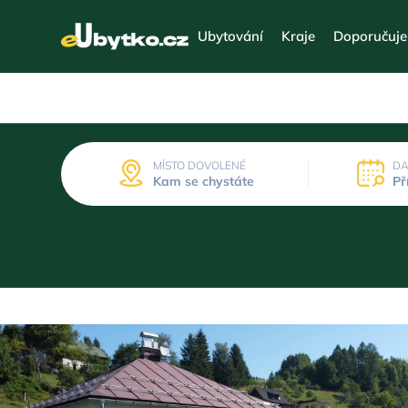
Ubytování
Kraje
Doporučuj
MÍSTO DOVOLENÉ
DA
Kam se chystáte
Př