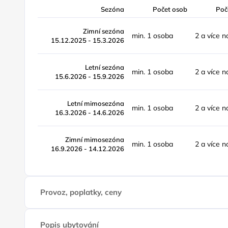
Sezóna
Počet osob
Poč
Zimní sezóna
min. 1 osoba
2 a více n
15.12.2025 - 15.3.2026
Letní sezóna
min. 1 osoba
2 a více n
15.6.2026 - 15.9.2026
Letní mimosezóna
min. 1 osoba
2 a více n
16.3.2026 - 14.6.2026
Zimní mimosezóna
min. 1 osoba
2 a více n
16.9.2026 - 14.12.2026
Provoz, poplatky, ceny
Popis ubytování