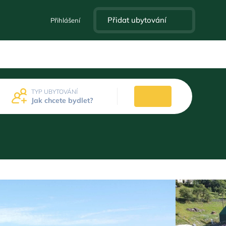
Přidat ubytování
Přihlášení
TYP UBYTOVÁNÍ
Jak chcete bydlet?