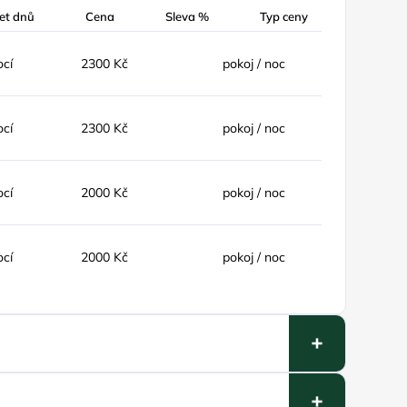
et dnů
Cena
Sleva %
Typ ceny
ocí
2300 Kč
pokoj / noc
ocí
2300 Kč
pokoj / noc
ocí
2000 Kč
pokoj / noc
ocí
2000 Kč
pokoj / noc