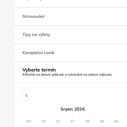
Stravování
Tipy na výlety
Kompletní ceník
Vyberte termín
Klikněte na datum příjezdu a následně na datum odjezdu.
‹
Srpen 2026
PO
ÚT
ST
ČT
PÁ
SO
NE