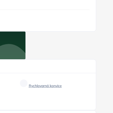
Rychlovarná konvice