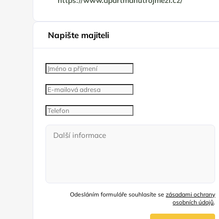
https://www.apartmanutrojmezi.cz/
Napište majiteli
Odesláním formuláře souhlasíte se
zásadami ochrany
osobních údajů
.