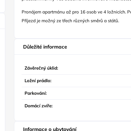
Pronájem apartmánu až pro 16 osob ve 4 ložnicích. Pa
Příjezd je možný ze třech různých směrů a států.
Důležité informace
Závěrečný úklid:
Ložní prádlo:
Parkování:
Domácí zvíře:
Informace o ubytování