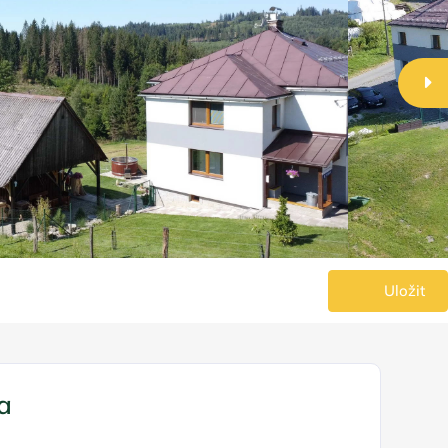
Uložit
a