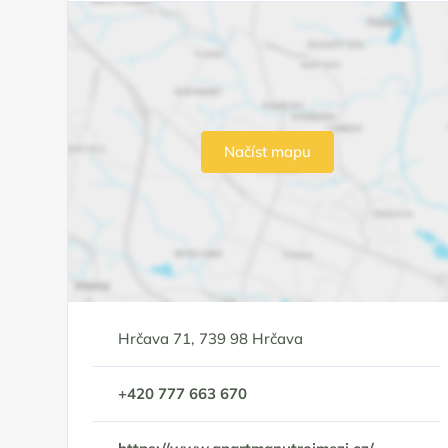
Načíst mapu
Hrčava 71, 739 98 Hrčava
+420 777 663 670