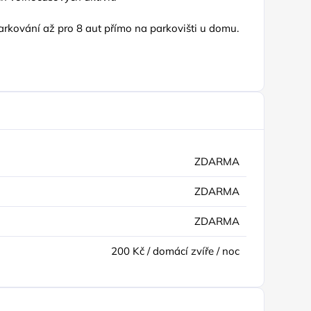
rkování až pro 8 aut přímo na parkovišti u domu.
ZDARMA
ZDARMA
ZDARMA
200 Kč / domácí zvíře / noc