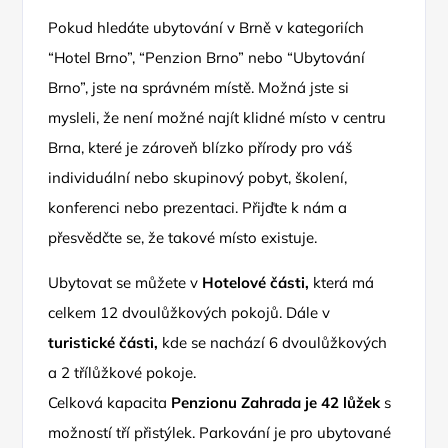
Pokud hledáte ubytování v Brně v kategoriích
“Hotel Brno”, “Penzion Brno” nebo “Ubytování
Brno”, jste na správném místě. Možná jste si
mysleli, že není možné najít klidné místo v centru
Brna, které je zároveň blízko přírody pro váš
individuální nebo skupinový pobyt, školení,
konferenci nebo prezentaci. Přijďte k nám a
přesvědčte se, že takové místo existuje.
Ubytovat se můžete v
Hotelové části
,
která má
celkem 12 dvoulůžkových pokojů. Dále v
turistické části
,
kde se nachází 6 dvoulůžkových
a 2 třílůžkové pokoje.
Celková kapacita
Penzionu Zahrada je 42 lůžek
s
možností tří přistýlek. Parkování je pro ubytované