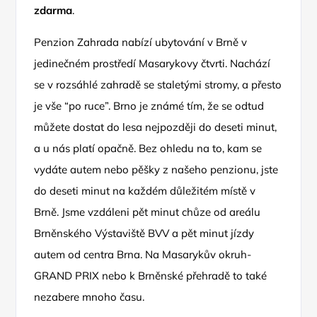
zdarma
.
Penzion Zahrada nabízí ubytování v Brně v
jedinečném prostředí Masarykovy čtvrti. Nachází
se v rozsáhlé zahradě se staletými stromy, a přesto
je vše “po ruce”. Brno je známé tím, že se odtud
můžete dostat do lesa nejpozději do deseti minut,
a u nás platí opačně. Bez ohledu na to, kam se
vydáte autem nebo pěšky z našeho penzionu, jste
do deseti minut na každém důležitém místě v
Brně. Jsme vzdáleni pět minut chůze od areálu
Brněnského Výstaviště BVV a pět minut jízdy
autem od centra Brna. Na Masarykův okruh-
GRAND PRIX nebo k Brněnské přehradě to také
nezabere mnoho času.