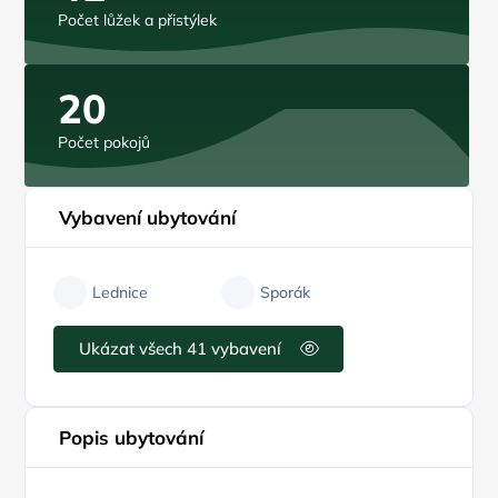
Počet lůžek a přistýlek
20
Počet pokojů
Vybavení ubytování
Lednice
Sporák
Ukázat všech 41 vybavení
Popis ubytování