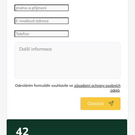
Odesláním formuláře souhlasíte se
zásadami ochrany osobních
údajů
.
Odeslat
42