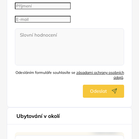
Odesláním formuláře souhlasíte se
zásadami ochrany osobních
údajů
.
Odeslat
Ubytování v okolí