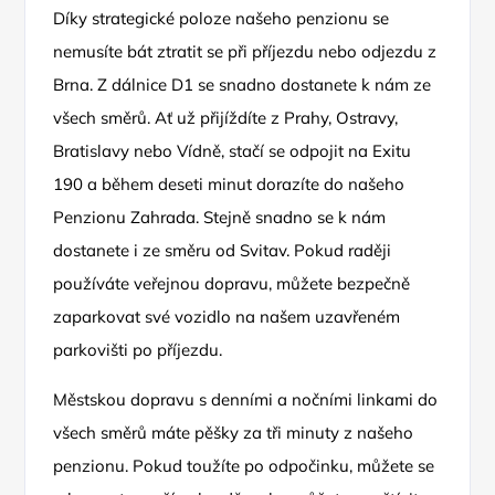
Díky strategické poloze našeho penzionu se
nemusíte bát ztratit se při příjezdu nebo odjezdu z
Brna. Z dálnice D1 se snadno dostanete k nám ze
všech směrů. Ať už přijíždíte z Prahy, Ostravy,
Bratislavy nebo Vídně, stačí se odpojit na Exitu
190 a během deseti minut dorazíte do našeho
Penzionu Zahrada. Stejně snadno se k nám
dostanete i ze směru od Svitav. Pokud raději
používáte veřejnou dopravu, můžete bezpečně
zaparkovat své vozidlo na našem uzavřeném
parkovišti po příjezdu.
Městskou dopravu s denními a nočními linkami do
všech směrů máte pěšky za tři minuty z našeho
penzionu. Pokud toužíte po odpočinku, můžete se