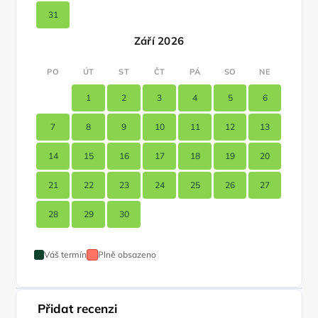
31
Září 2026
PO
ÚT
ST
ČT
PÁ
SO
NE
1
2
3
4
5
6
7
8
9
10
11
12
13
14
15
16
17
18
19
20
21
22
23
24
25
26
27
28
29
30
Váš termín
Plně obsazeno
Přidat recenzi