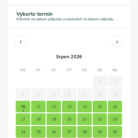
Vyberte termín
Klikněte na datum příjezdu a následně na datum odjezdu.
‹
›
Srpen 2026
PO
ÚT
ST
ČT
PÁ
SO
NE
1
2
3
4
5
6
7
8
9
10
11
12
13
14
15
16
17
18
19
20
21
22
23
24
25
26
27
28
29
30