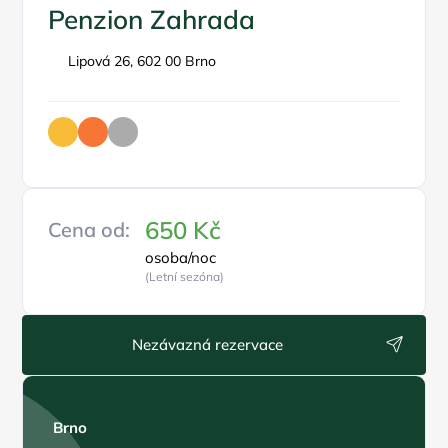
Penzion Zahrada
Lipová 26, 602 00 Brno
650 Kč
Cena od:
osoba/noc
(Letní sezóna)
Nezávazná rezervace
Brno