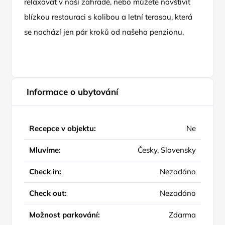
relaxovat v naší zahradě, nebo můžete navštívit
blízkou restauraci s kolibou a letní terasou, která
se nachází jen pár kroků od našeho penzionu.
Informace o ubytování
Recepce v objektu:
Ne
Mluvíme:
Česky, Slovensky
Check in:
Nezadáno
Check out:
Nezadáno
Možnost parkování:
Zdarma