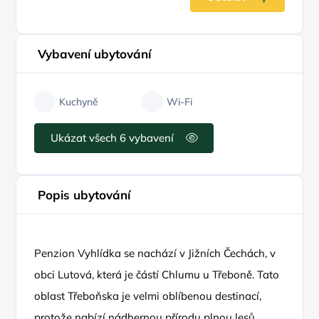
Vybavení ubytování
Kuchyně
Wi-Fi
Ukázat všech 6 vybavení
Popis ubytování
Penzion Vyhlídka se nachází v Jižních Čechách, v
obci Lutová, která je částí Chlumu u Třeboně. Tato
oblast Třeboňska je velmi oblíbenou destinací,
protože nabízí nádhernou přírodu plnou lesů,