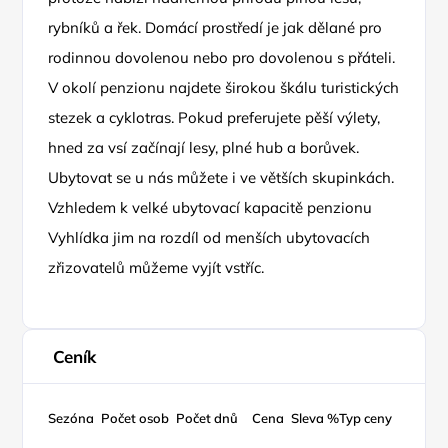
rybníků a řek. Domácí prostředí je jak dělané pro
rodinnou dovolenou nebo pro dovolenou s přáteli.
V okolí penzionu najdete širokou škálu turistických
stezek a cyklotras. Pokud preferujete pěší výlety,
hned za vsí začínají lesy, plné hub a borůvek.
Ubytovat se u nás můžete i ve větších skupinkách.
Vzhledem k velké ubytovací kapacitě penzionu
Vyhlídka jim na rozdíl od menších ubytovacích
zřizovatelů můžeme vyjít vstříc.
Ceník
Sezóna
Počet osob
Počet dnů
Cena
Sleva %
Typ ceny