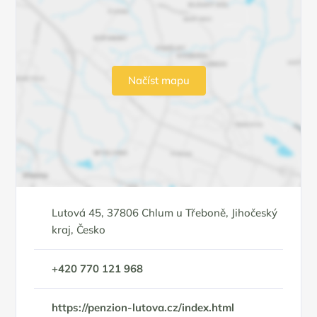
Načíst mapu
Lutová 45, 37806 Chlum u Třeboně, Jihočeský
kraj, Česko
+420 770 121 968
https://penzion-lutova.cz/index.html