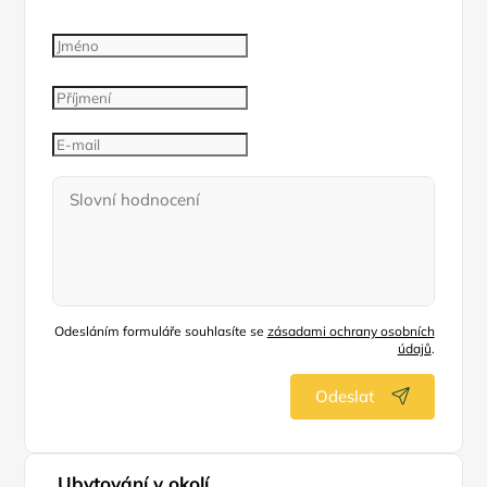
Odesláním formuláře souhlasíte se
zásadami ochrany osobních
údajů
.
Odeslat
Ubytování v okolí