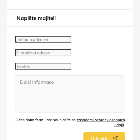
Napište majiteli
Odesláním formuláře souhlasíte se
zásadami ochrany osobních
údajů
.
Odeslat