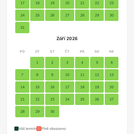
17
18
19
20
21
22
23
24
25
26
27
28
29
30
31
Září 2026
PO
ÚT
ST
ČT
PÁ
SO
NE
1
2
3
4
5
6
7
8
9
10
11
12
13
14
15
16
17
18
19
20
21
22
23
24
25
26
27
28
29
30
Váš termín
Plně obsazeno