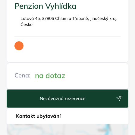
Penzion Vyhlídka
Lutová 45, 37806 Chlum u Třeboně, Jihočeský kraj,
Česko
na dotaz
Cena:
Nezávazná rezervace
Kontakt ubytování