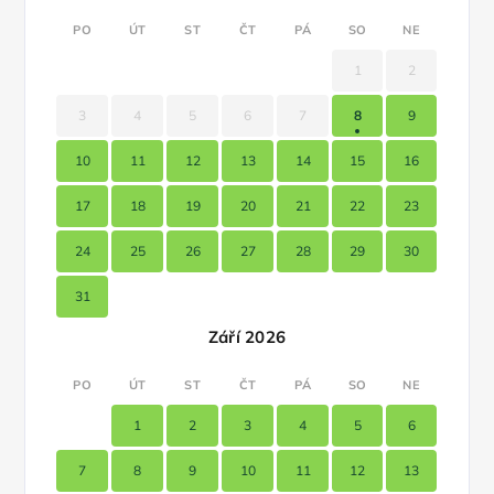
PO
ÚT
ST
ČT
PÁ
SO
NE
1
2
3
4
5
6
7
8
9
10
11
12
13
14
15
16
17
18
19
20
21
22
23
24
25
26
27
28
29
30
31
Září 2026
PO
ÚT
ST
ČT
PÁ
SO
NE
1
2
3
4
5
6
7
8
9
10
11
12
13