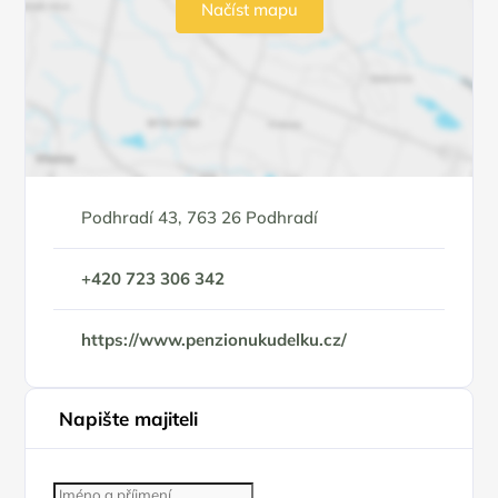
Načíst mapu
Podhradí 43, 763 26 Podhradí
+420 723 306 342
https://www.penzionukudelku.cz/
Napište majiteli