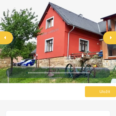
Uložit