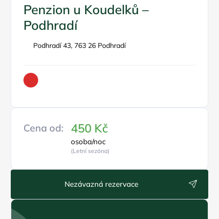
Penzion u Koudelků –
Podhradí
Podhradí 43, 763 26 Podhradí
450 Kč
Cena od:
osoba/noc
(Letní sezóna)
Nezávazná rezervace