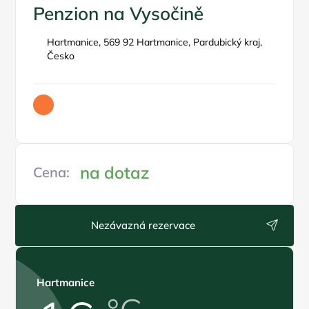
Penzion na Vysočině
Hartmanice, 569 92 Hartmanice, Pardubický kraj,
Česko
na dotaz
Cena:
Nezávazná rezervace
Hartmanice