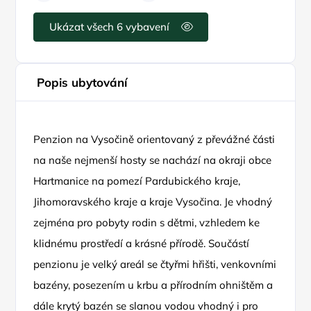
Ukázat všech 6 vybavení
Popis ubytování
Penzion na Vysočině orientovaný z převážné části
na naše nejmenší hosty se nachází na okraji obce
Hartmanice na pomezí Pardubického kraje,
Jihomoravského kraje a kraje Vysočina. Je vhodný
zejména pro pobyty rodin s dětmi, vzhledem ke
klidnému prostředí a krásné přírodě. Součástí
penzionu je velký areál se čtyřmi hřišti, venkovními
bazény, posezením u krbu a přírodním ohništěm a
dále krytý bazén se slanou vodou vhodný i pro