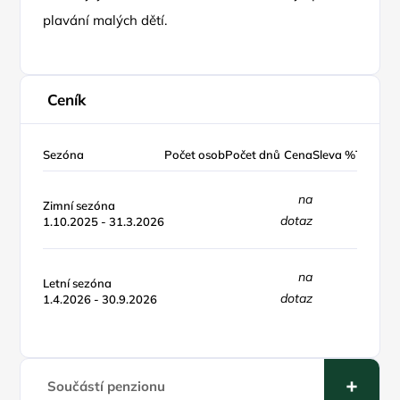
plavání malých dětí.
Ceník
Sezóna
Počet osob
Počet dnů
Cena
Sleva %
Typ cen
na
Zimní sezóna
dotaz
1.10.2025 - 31.3.2026
na
Letní sezóna
dotaz
1.4.2026 - 30.9.2026
Součástí penzionu