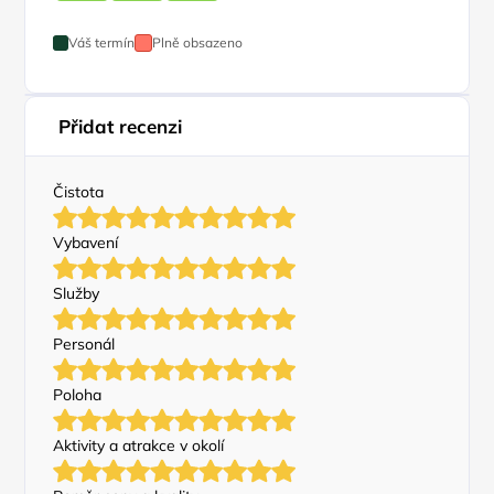
Váš termín
Plně obsazeno
Přidat recenzi
Čistota
Vybavení
Služby
Personál
Poloha
Aktivity a atrakce v okolí