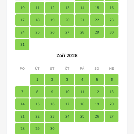
10
11
12
13
14
15
16
17
18
19
20
21
22
23
24
25
26
27
28
29
30
31
Září 2026
PO
ÚT
ST
ČT
PÁ
SO
NE
1
2
3
4
5
6
7
8
9
10
11
12
13
14
15
16
17
18
19
20
21
22
23
24
25
26
27
28
29
30