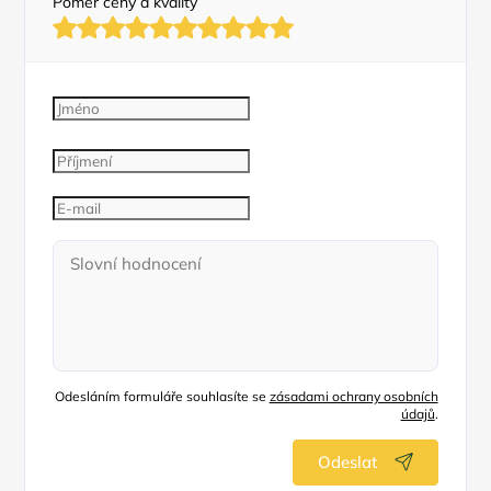
Poměr ceny a kvality
Odesláním formuláře souhlasíte se
zásadami ochrany osobních
údajů
.
Odeslat