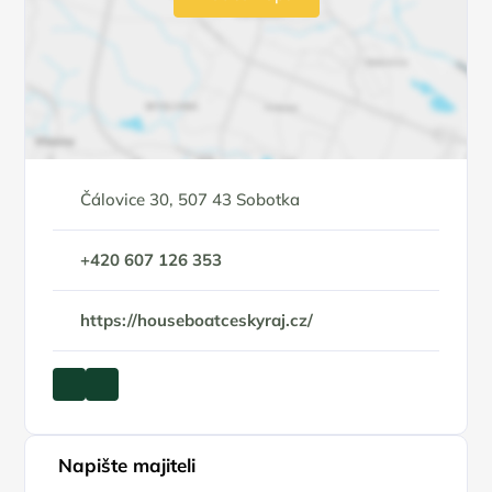
Čálovice 30, 507 43 Sobotka
+420 607 126 353
https://houseboatceskyraj.cz/
Napište majiteli