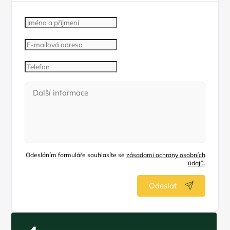
Odesláním formuláře souhlasíte se
zásadami ochrany osobních
údajů
.
Odeslat