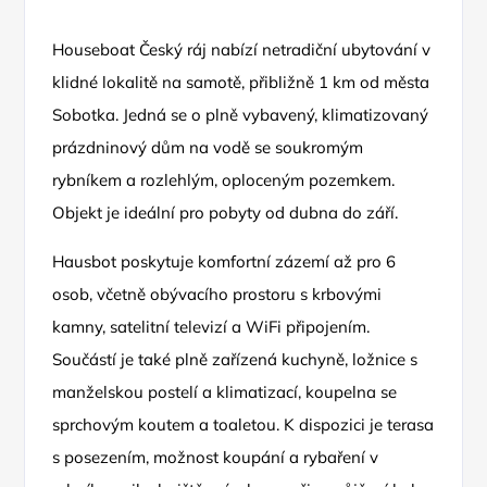
Houseboat Český ráj nabízí netradiční ubytování v
klidné lokalitě na samotě, přibližně 1 km od města
Sobotka. Jedná se o plně vybavený, klimatizovaný
prázdninový dům na vodě se soukromým
rybníkem a rozlehlým, oploceným pozemkem.
Objekt je ideální pro pobyty od dubna do září.
Hausbot poskytuje komfortní zázemí až pro 6
osob, včetně obývacího prostoru s krbovými
kamny, satelitní televizí a WiFi připojením.
Součástí je také plně zařízená kuchyně, ložnice s
manželskou postelí a klimatizací, koupelna se
sprchovým koutem a toaletou. K dispozici je terasa
s posezením, možnost koupání a rybaření v