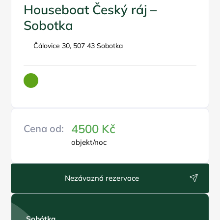
Houseboat Český ráj –
Sobotka
Čálovice 30, 507 43 Sobotka
4500 Kč
Cena od:
objekt/noc
Nezávazná rezervace
Sobótka