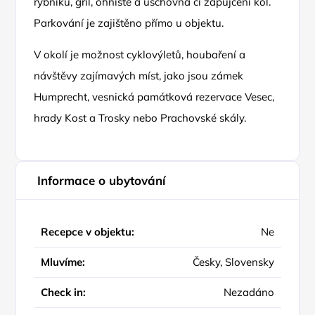
rybníku, gril, ohniště a úschovna či zapůjčení kol.
Parkování je zajištěno přímo u objektu.
V okolí je možnost cyklovýletů, houbaření a
návštěvy zajímavých míst, jako jsou zámek
Humprecht, vesnická památková rezervace Vesec,
hrady Kost a Trosky nebo Prachovské skály.
Informace o ubytování
Recepce v objektu:
Ne
Mluvíme:
Česky, Slovensky
Check in:
Nezadáno