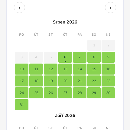
‹
›
Srpen 2026
PO
ÚT
ST
ČT
PÁ
SO
NE
1
2
3
4
5
6
7
8
9
10
11
12
13
14
15
16
17
18
19
20
21
22
23
24
25
26
27
28
29
30
31
Září 2026
PO
ÚT
ST
ČT
PÁ
SO
NE