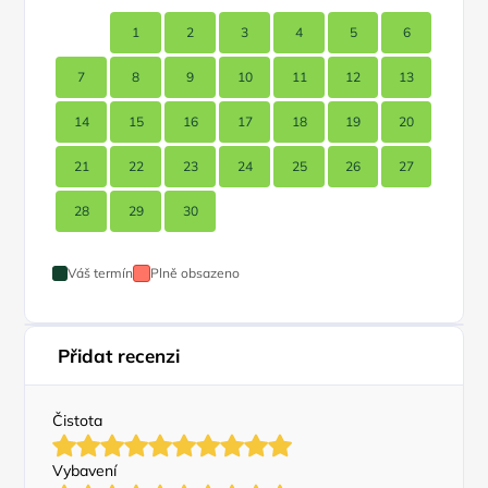
1
2
3
4
5
6
7
8
9
10
11
12
13
14
15
16
17
18
19
20
21
22
23
24
25
26
27
28
29
30
Váš termín
Plně obsazeno
Přidat recenzi
Čistota
Vybavení