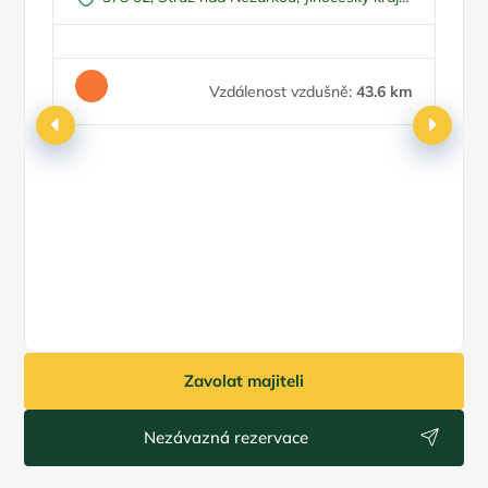
Česko
Vzdálenost vzdušně:
43.6 km
Zavolat majiteli
Nezávazná rezervace