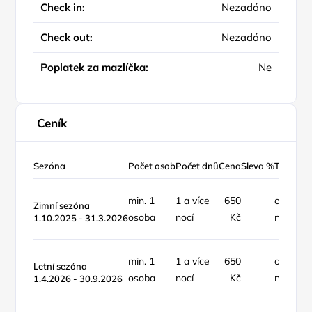
Check in:
Nezadáno
Check out:
Nezadáno
Poplatek za mazlíčka:
Ne
Ceník
Sezóna
Počet osob
Počet dnů
Cena
Sleva %
Typ ceny
min. 1
1 a více
650
osoba /
Zimní sezóna
osoba
nocí
Kč
noc
1.10.2025 - 31.3.2026
min. 1
1 a více
650
osoba /
Letní sezóna
osoba
nocí
Kč
noc
1.4.2026 - 30.9.2026