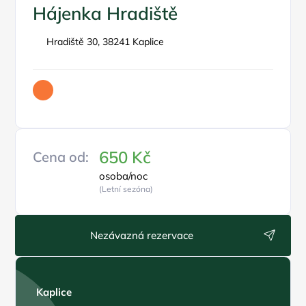
Hájenka Hradiště
Hradiště 30, 38241 Kaplice
650 Kč
Cena od:
osoba/noc
(Letní sezóna)
Nezávazná rezervace
Kaplice