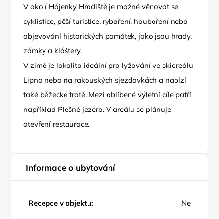
V okolí Hájenky Hradiště je možné věnovat se
cyklistice, pěší turistice, rybaření, houbaření nebo
objevování historických památek, jako jsou hrady,
zámky a kláštery.
V zimě je lokalita ideální pro lyžování ve skiareálu
Lipno nebo na rakouských sjezdovkách a nabízí
také běžecké tratě. Mezi oblíbené výletní cíle patří
například Plešné jezero. V areálu se plánuje
otevření restaurace.
Informace o ubytování
Recepce v objektu:
Ne