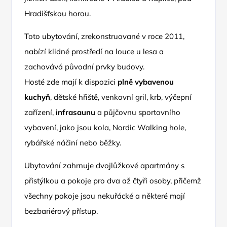
Hradišťskou horou.
Toto ubytování, zrekonstruované v roce 2011,
nabízí klidné prostředí na louce u lesa a
zachovává původní prvky budovy.
Hosté zde mají k dispozici
plně vybavenou
kuchyň
, dětské hřiště, venkovní gril, krb, výčepní
zařízení,
infrasaunu
a půjčovnu sportovního
vybavení, jako jsou kola, Nordic Walking hole,
rybářské náčiní nebo běžky.
Ubytování zahrnuje dvojlůžkové apartmány s
přistýlkou a pokoje pro dva až čtyři osoby, přičemž
všechny pokoje jsou nekuřácké a některé mají
bezbariérový přístup.