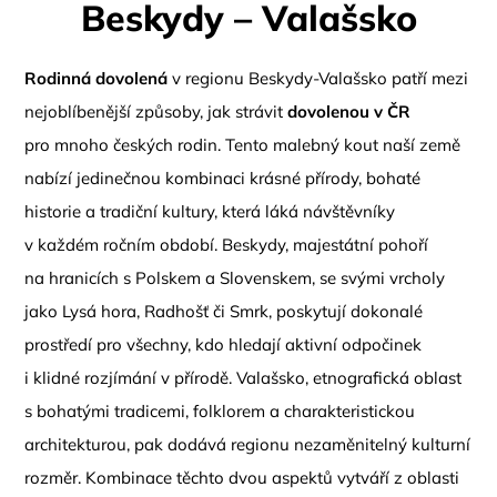
Beskydy – Valašsko
Rodinná dovolená
v regionu Beskydy-Valašsko patří mezi
nejoblíbenější způsoby, jak strávit
dovolenou v ČR
pro mnoho českých rodin. Tento malebný kout naší země
nabízí jedinečnou kombinaci krásné přírody, bohaté
historie a tradiční kultury, která láká návštěvníky
v každém ročním období. Beskydy, majestátní pohoří
na hranicích s Polskem a Slovenskem, se svými vrcholy
jako Lysá hora, Radhošť či Smrk, poskytují dokonalé
prostředí pro všechny, kdo hledají aktivní odpočinek
i klidné rozjímání v přírodě. Valašsko, etnografická oblast
s bohatými tradicemi, folklorem a charakteristickou
architekturou, pak dodává regionu nezaměnitelný kulturní
rozměr. Kombinace těchto dvou aspektů vytváří z oblasti