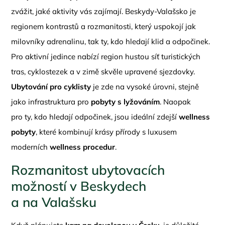
zvážit, jaké aktivity vás zajímají. Beskydy-Valašsko je
regionem kontrastů a rozmanitosti, který uspokojí jak
milovníky adrenalinu, tak ty, kdo hledají klid a odpočinek.
Pro aktivní jedince nabízí region hustou síť turistických
tras, cyklostezek a v zimě skvěle upravené sjezdovky.
Ubytování pro cyklisty
je zde na vysoké úrovni, stejně
jako infrastruktura pro
pobyty s lyžováním
. Naopak
pro ty, kdo hledají odpočinek, jsou ideální zdejší
wellness
pobyty
, které kombinují krásy přírody s luxusem
moderních
wellness procedur
.
Rozmanitost ubytovacích
možností v Beskydech
a na Valašsku