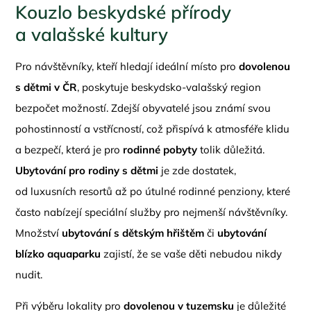
Kouzlo beskydské přírody
a valašské kultury
Pro návštěvníky, kteří hledají ideální místo pro
dovolenou
s dětmi v ČR
, poskytuje beskydsko-valašský region
bezpočet možností. Zdejší obyvatelé jsou známí svou
pohostinností a vstřícností, což přispívá k atmosféře klidu
a bezpečí, která je pro
rodinné pobyty
tolik důležitá.
Ubytování pro rodiny s dětmi
je zde dostatek,
od luxusních resortů až po útulné rodinné penziony, které
často nabízejí speciální služby pro nejmenší návštěvníky.
Množství
ubytování s dětským hřištěm
či
ubytování
blízko aquaparku
zajistí, že se vaše děti nebudou nikdy
nudit.
Při výběru lokality pro
dovolenou v tuzemsku
je důležité