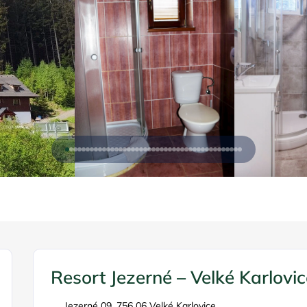
Resort Jezerné – Velké Karlovi
Jezerné 09, 756 06 Velké Karlovice