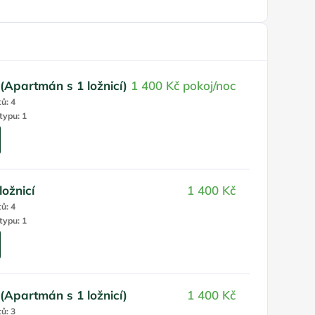
Apartmán s 1 ložnicí)
1 400 Kč
pokoj/noc
tů: 4
typu: 1
ožnicí
1 400 Kč
tů: 4
typu: 1
Apartmán s 1 ložnicí)
1 400 Kč
tů: 3