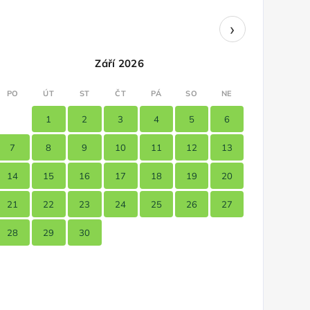
›
Září 2026
PO
ÚT
ST
ČT
PÁ
SO
NE
1
2
3
4
5
6
7
8
9
10
11
12
13
14
15
16
17
18
19
20
21
22
23
24
25
26
27
28
29
30