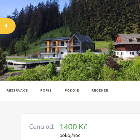
REZERVACE
POPIS
POKOJE
RECENZE
1400 Kč
Cena od:
pokoj/noc