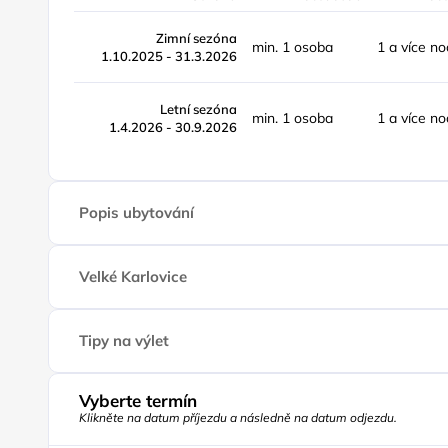
Zimní sezóna
min. 1 osoba
1 a více no
1.10.2025 - 31.3.2026
Letní sezóna
min. 1 osoba
1 a více no
1.4.2026 - 30.9.2026
Popis ubytování
Velké Karlovice
Tipy na výlet
Vyberte termín
Klikněte na datum příjezdu a následně na datum odjezdu.