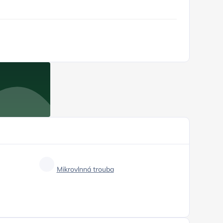
Mikrovlnná trouba