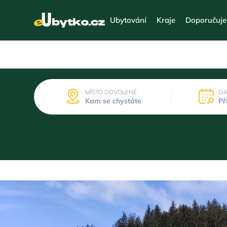
Ubytování
Kraje
Doporučuj
MÍSTO DOVOLENÉ
DA
Kam se chystáte
Př