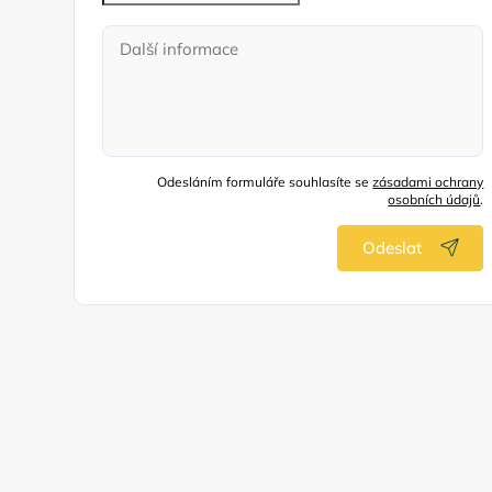
Odesláním formuláře souhlasíte se
zásadami ochrany
osobních údajů
.
Odeslat