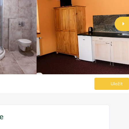
Uložit
ce