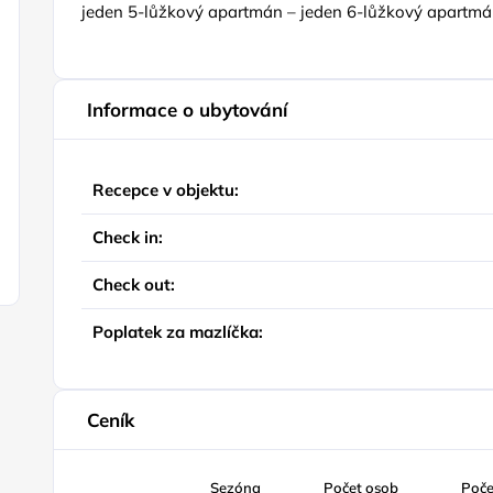
jeden 5-lůžkový apartmán – jeden 6-lůžkový apartm
Informace o ubytování
Recepce v objektu:
Check in:
Check out:
Poplatek za mazlíčka:
Ceník
Sezóna
Počet osob
Poče