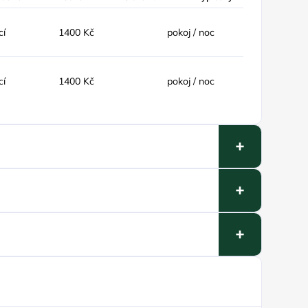
cí
1400 Kč
pokoj / noc
cí
1400 Kč
pokoj / noc