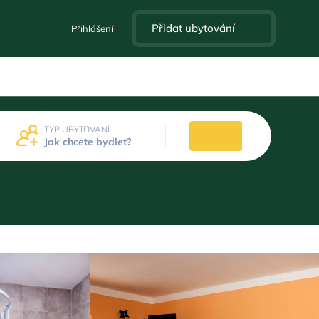
Přidat ubytování
Přihlášení
TYP UBYTOVÁNÍ
Jak chcete bydlet?