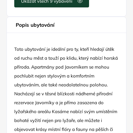
Ukázat všech 9 vybavení
Popis ubytování
Toto ubytování je ideální pro ty, kteří hledají útěk
od ruchu měst a touží po klidu, který nabízí horská
příroda. Apartmány pod Javorníkem se mohou
pochlubit nejen stylovým a komfortním
ubytováním, ale také neodolatelnou polohou.
Nacházejí se v těsné blízkosti nádherné přírodní
rezervace Javorníky a je přímo zasazena do
lyžařského areálu Kasárne nabízí svým umístěním
bohaté vyžití nejen pro lyžaře, ale můžete i
objevovat krásy místní flóry a fauny na pěších či