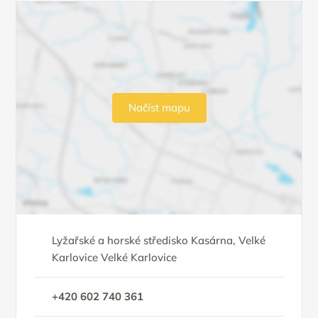
Načíst mapu
Lyžařské a horské středisko Kasárna, Velké
Karlovice Velké Karlovice
+420 602 740 361