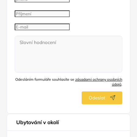
Odesláním formuláře souhlasíte se
zásadami ochrany osobních
údajů
.
Odeslat
Ubytování v okolí