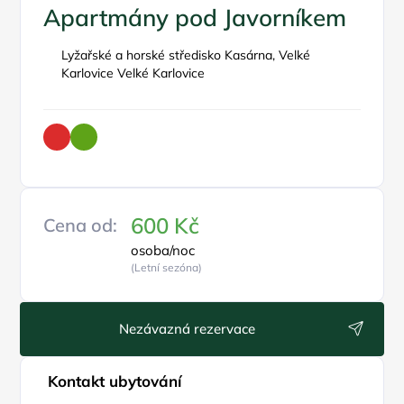
Apartmány pod Javorníkem
Lyžařské a horské středisko Kasárna, Velké
Karlovice Velké Karlovice
600 Kč
Cena od:
osoba/noc
(Letní sezóna)
Nezávazná rezervace
Kontakt ubytování