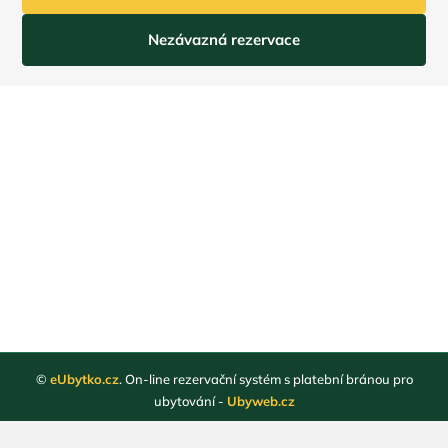
Nezávazná rezervace
©
eUbytko.cz
. On-line rezervační systém s platební bránou pro
ubytování -
Ubyweb.cz
Registrace ubytovatelů