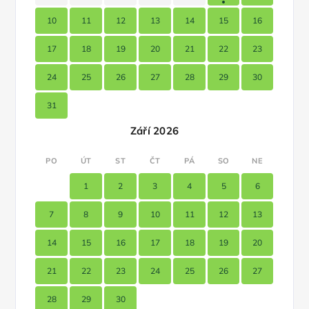
10
11
12
13
14
15
16
17
18
19
20
21
22
23
24
25
26
27
28
29
30
31
Září 2026
PO
ÚT
ST
ČT
PÁ
SO
NE
1
2
3
4
5
6
7
8
9
10
11
12
13
14
15
16
17
18
19
20
21
22
23
24
25
26
27
28
29
30