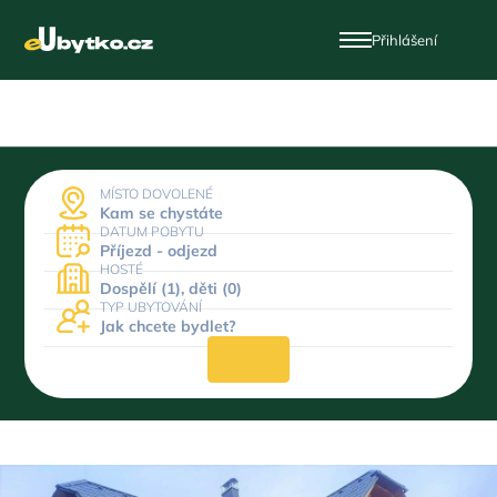
Přihlášení
MÍSTO DOVOLENÉ
Kam se chystáte
DATUM POBYTU
Příjezd - odjezd
HOSTÉ
Dospělí (1), děti (0)
TYP UBYTOVÁNÍ
Jak chcete bydlet?