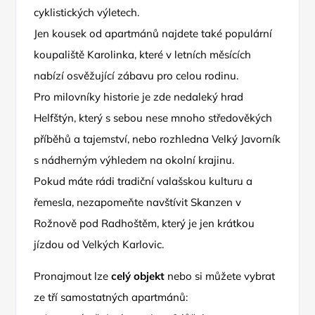
cyklistických výletech.
Jen kousek od apartmánů najdete také populární
koupaliště Karolinka, které v letních měsících
nabízí osvěžující zábavu pro celou rodinu.
Pro milovníky historie je zde nedaleký hrad
Helfštýn, který s sebou nese mnoho středověkých
příběhů a tajemství, nebo rozhledna Velký Javorník
s nádherným výhledem na okolní krajinu.
Pokud máte rádi tradiční valašskou kulturu a
řemesla, nezapomeňte navštívit Skanzen v
Rožnově pod Radhoštěm, který je jen krátkou
jízdou od Velkých Karlovic.
Pronajmout lze
celý objekt
nebo si můžete vybrat
ze tří samostatných apartmánů: