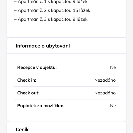
– Apartmán č. 1 s kapacitou 9 lůžek
– Apartmán č. 2 s kapacitou 15 lůžek
– Apartmán č. 3 s kapacitou 9 lůžek
Informace o ubytování
Recepce v objektu:
Ne
Check in:
Nezadáno
Check out:
Nezadáno
Poplatek za mazlíčka:
Ne
Ceník