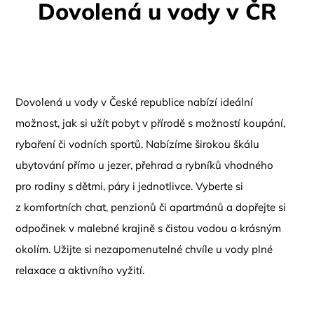
Dovolená u vody v ČR
Dovolená u vody v České republice nabízí ideální
možnost, jak si užít pobyt v přírodě s možností koupání,
rybaření či vodních sportů. Nabízíme širokou škálu
ubytování přímo u jezer, přehrad a rybníků vhodného
pro rodiny s dětmi, páry i jednotlivce. Vyberte si
z komfortních chat, penzionů či apartmánů a dopřejte si
odpočinek v malebné krajině s čistou vodou a krásným
okolím. Užijte si nezapomenutelné chvíle u vody plné
relaxace a aktivního vyžití.