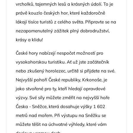
vrcholků, tajemných lesů a krásných údolí. To je
právě kouzlo českých hor, které každoročně
lákají tisíce turistů z celého světa. Připravte se na
nezapomenutelný zážitek plný dobrodružství,
krásy a klidu!
České hory nabízejí nespočet možností pro
vysokohorskou turistiku. Ať už jste začátečník
nebo zkušený horolezec, určitě si přijdete na své.
Nejvyšší pohoří České republiky, Krkonoše, je
jako stvořené pro ty, kteří hledají opravdové
výzvy. Své síly můžete změřit na nejvyšší hoře
Česka - Sněžce, která dosahuje výšky 1 602
metrů nad mořem. Při výstupu na Sněžku se
můžete těšit na úchvatné výhledy, které vám