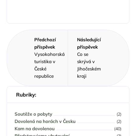
Předchozí
Následující
příspěvek
příspěvek
Vysokohorská
Co se
turistika v
skrývá v
České
Jihočeském
republice
kraji
Rubriky:
Soutěže o pobyty
(2)
Dovolená na horách v Česku
(2)
Kam na dovolenou
(40)
Představujeme ubytování