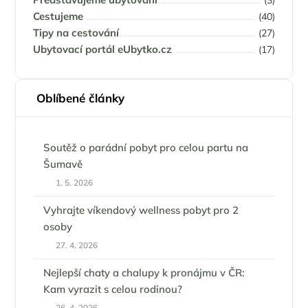
(3)
Cestujeme
(40)
Tipy na cestování
(27)
Ubytovací portál eUbytko.cz
(17)
Oblíbené články
Soutěž o parádní pobyt pro celou partu na
Šumavě
1. 5. 2026
Vyhrajte víkendový wellness pobyt pro 2
osoby
27. 4. 2026
Nejlepší chaty a chalupy k pronájmu v ČR:
Kam vyrazit s celou rodinou?
26. 4. 2026