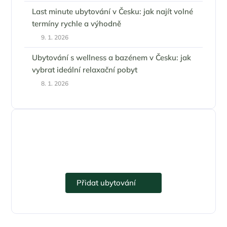
Last minute ubytování v Česku: jak najít volné
termíny rychle a výhodně
9. 1. 2026
Ubytování s wellness a bazénem v Česku: jak
vybrat ideální relaxační pobyt
8. 1. 2026
Přidejte se k eUbytko.cz i vy.
Přidat ubytování