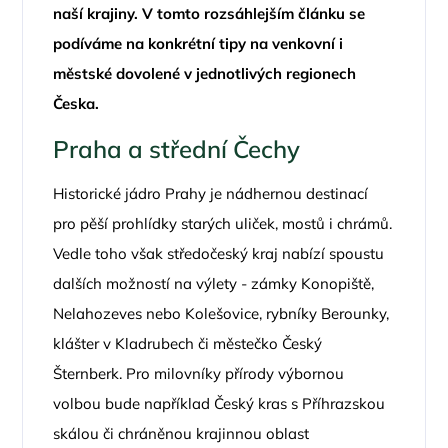
naší krajiny. V tomto rozsáhlejším článku se
podíváme na konkrétní tipy na venkovní i
městské dovolené v jednotlivých regionech
Česka.
Praha a střední Čechy
Historické jádro Prahy je nádhernou destinací
pro pěší prohlídky starých uliček, mostů i chrámů.
Vedle toho však středočeský kraj nabízí spoustu
dalších možností na výlety - zámky Konopiště,
Nelahozeves nebo Kolešovice, rybníky Berounky,
klášter v Kladrubech či městečko Český
Šternberk. Pro milovníky přírody výbornou
volbou bude například Český kras s Příhrazskou
skálou či chráněnou krajinnou oblast