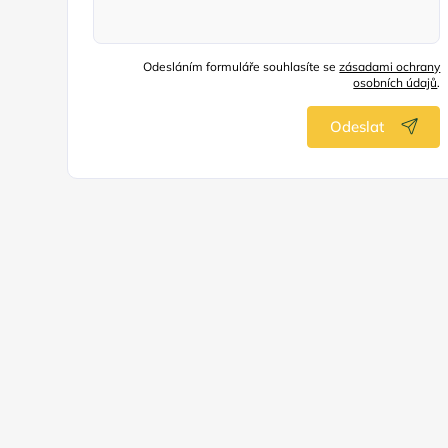
Odesláním formuláře souhlasíte se
zásadami ochrany
osobních údajů
.
Odeslat