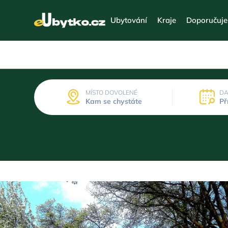
Ubytování
Kraje
Doporučuj
MÍSTO DOVOLENÉ
DA
Kam se chystáte
Př