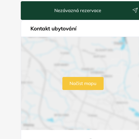
Nezávazná rezervace
Kontakt ubytování
Načíst mapu