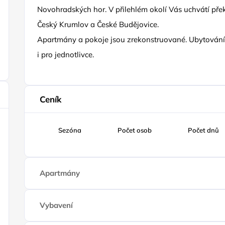
Novohradských hor. V přilehlém okolí Vás uchvátí pře
Český Krumlov a České Budějovice.
Apartmány a pokoje jsou zrekonstruované. Ubytování j
i pro jednotlivce.
Ceník
Sezóna
Počet osob
Počet dnů
Apartmány
Vybavení