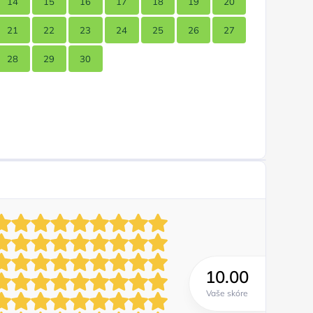
14
15
16
17
18
19
20
21
22
23
24
25
26
27
28
29
30
10.00
Vaše skóre