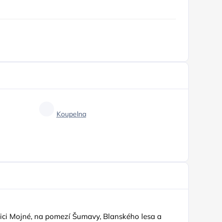
Koupelna
nici Mojné, na pomezí Šumavy, Blanského lesa a