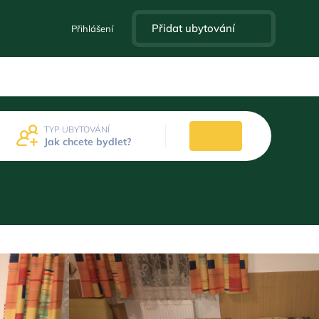
Přidat ubytování
Přihlášení
TYP UBYTOVÁNÍ
Jak chcete bydlet?