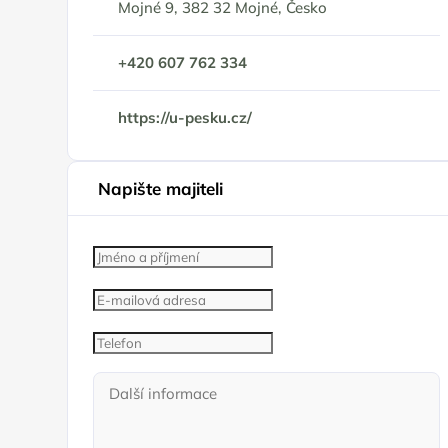
Mojné 9, 382 32 Mojné, Česko
+420 607 762 334
https://u-pesku.cz/
Napište majiteli