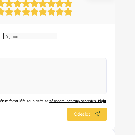
áním formuláře souhlasíte se
zásadami ochrany osobních údajů
.
Odeslat