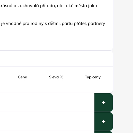
krásná a zachovalá příroda, ale také města jako
e vhodné pro rodiny s dětmi, partu přátel, partnery
Cena
Sleva %
Typ ceny