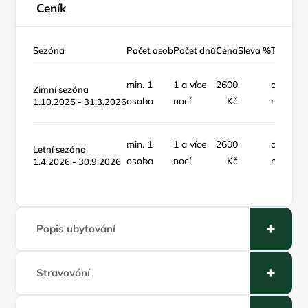
Ceník
Sezóna
Počet osob
Počet dnů
Cena
Sleva %
Typ ceny
min. 1
1 a více
2600
objekt /
Zimní sezóna
osoba
nocí
Kč
noc
1.10.2025 - 31.3.2026
min. 1
1 a více
2600
objekt /
Letní sezóna
osoba
nocí
Kč
noc
1.4.2026 - 30.9.2026
Popis ubytování
Stravování