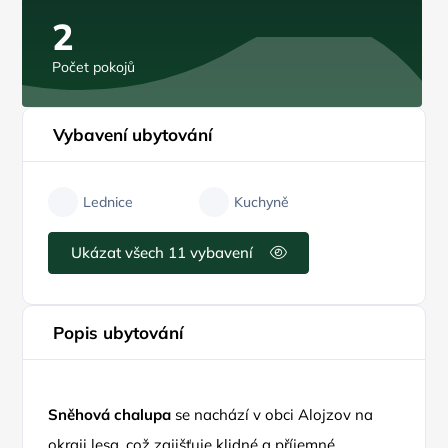
2
Počet pokojů
Vybavení ubytování
Lednice
Kuchyně
Ukázat všech 11 vybavení
Popis ubytování
Sněhová chalupa
se nachází v obci Alojzov na
okraji lesa, což zajišťuje klidné a příjemné