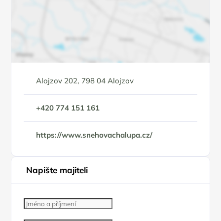
Alojzov 202, 798 04 Alojzov
+420 774 151 161
https://www.snehovachalupa.cz/
Napište majiteli