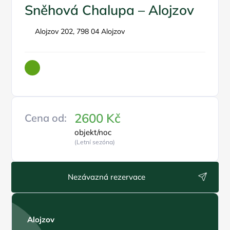
Sněhová Chalupa – Alojzov
Alojzov 202, 798 04 Alojzov
2600 Kč
Cena od:
objekt/noc
(Letní sezóna)
Nezávazná rezervace
Alojzov