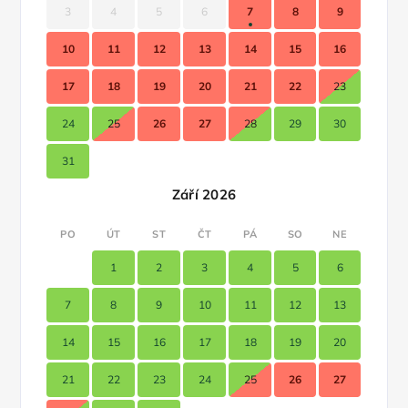
3
4
5
6
7
8
9
10
11
12
13
14
15
16
17
18
19
20
21
22
23
24
25
26
27
28
29
30
31
Září 2026
PO
ÚT
ST
ČT
PÁ
SO
NE
1
2
3
4
5
6
7
8
9
10
11
12
13
14
15
16
17
18
19
20
21
22
23
24
25
26
27