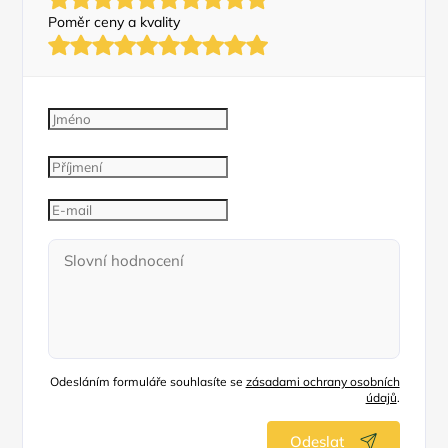
Poměr ceny a kvality
Odesláním formuláře souhlasíte se
zásadami ochrany osobních
údajů
.
Odeslat