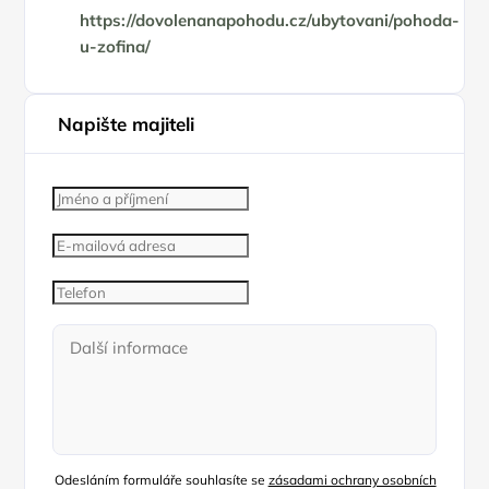
https://dovolenanapohodu.cz/ubytovani/pohoda-
u-zofina/
Napište majiteli
Odesláním formuláře souhlasíte se
zásadami ochrany osobních