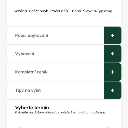
Sezóna
Počet osob
Počet dnů
Cena
Sleva %
Typ ceny
Popis ubytování
Vybavení
Kompletní ceník
Tipy na výlet
Vyberte termín
Klikněte na datum příjezdu a následně na datum odjezdu.