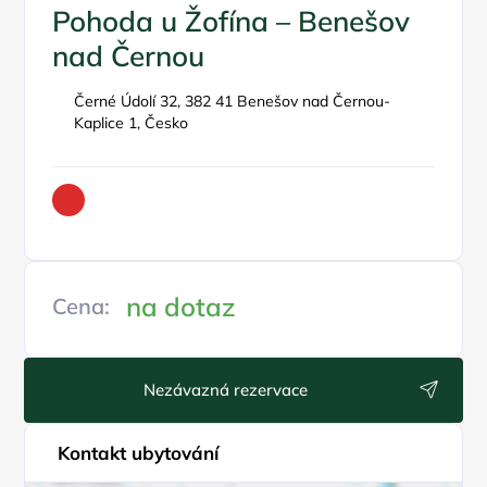
Pohoda u Žofína – Benešov
nad Černou
Černé Údolí 32, 382 41 Benešov nad Černou-
Kaplice 1, Česko
na dotaz
Cena:
Nezávazná rezervace
Kontakt ubytování