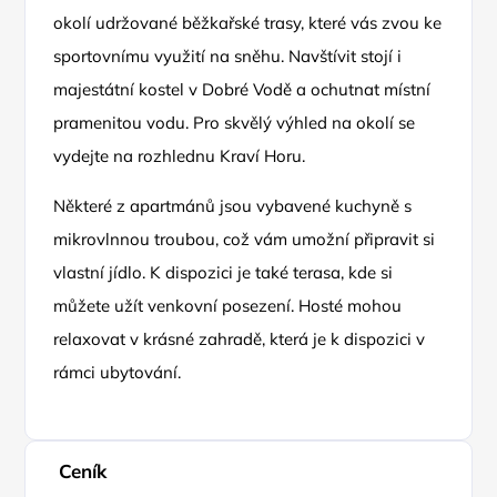
okolí udržované běžkařské trasy, které vás zvou ke
sportovnímu využití na sněhu. Navštívit stojí i
majestátní kostel v Dobré Vodě a ochutnat místní
pramenitou vodu. Pro skvělý výhled na okolí se
vydejte na rozhlednu Kraví Horu.
Některé z apartmánů jsou vybavené kuchyně s
mikrovlnnou troubou, což vám umožní připravit si
vlastní jídlo. K dispozici je také terasa, kde si
můžete užít venkovní posezení. Hosté mohou
relaxovat v krásné zahradě, která je k dispozici v
rámci ubytování.
Ceník