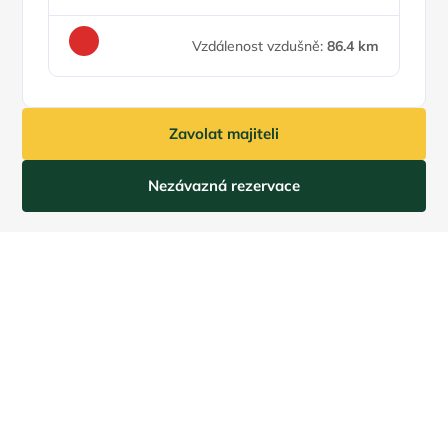
Vzdálenost vzdušně:
86.4 km
Zavolat majiteli
Nezávazná rezervace