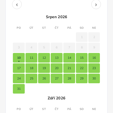
‹
›
Srpen 2026
PO
ÚT
ST
ČT
PÁ
SO
NE
1
2
3
4
5
6
7
8
9
10
11
12
13
14
15
16
17
18
19
20
21
22
23
24
25
26
27
28
29
30
31
Září 2026
PO
ÚT
ST
ČT
PÁ
SO
NE