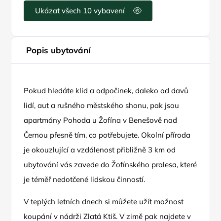
Ukázat všech 10 vybavení
Popis ubytování
Pokud hledáte klid a odpočinek, daleko od davů
lidí, aut a rušného městského shonu, pak jsou
apartmány Pohoda u Žofína v Benešově nad
Černou přesně tím, co potřebujete. Okolní příroda
je okouzlující a vzdálenost přibližně 3 km od
ubytování vás zavede do Žofínského pralesa, které
je téměř nedotčené lidskou činností.
V teplých letních dnech si můžete užít možnost
koupání v nádrži Zlatá Ktiš. V zimě pak najdete v