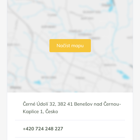
Načíst mapu
Černé Údolí 32, 382 41 Benešov nad Černou-
Kaplice 1, Česko
+420 724 248 227