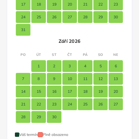
17
18
19
20
21
22
23
24
25
26
27
28
29
30
31
Září 2026
PO
ÚT
ST
ČT
PÁ
SO
NE
1
2
3
4
5
6
7
8
9
10
11
12
13
14
15
16
17
18
19
20
21
22
23
24
25
26
27
28
29
30
Váš termín
Plně obsazeno