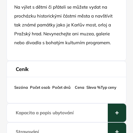
Na výlet s dětmi či přáteli se můžete vydat na
procházku historickými částmi města a navštívit
tak známé památky jako je Karlův most, orloj a
Pražský hrad. Nevynechejte ani muzea, galerie
nebo divadla s bohatým kulturním programem.
Ceník
Sezóna
Počet osob
Počet dnů
Cena
Sleva %
Typ ceny
Kapacita a popis ubytování
Stravování