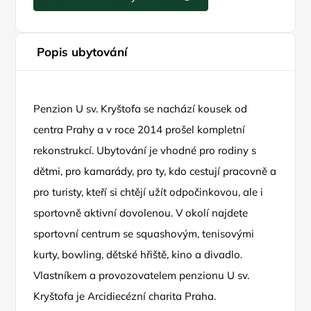
Popis ubytování
Penzion U sv. Kryštofa se nachází kousek od
centra Prahy a v roce 2014 prošel kompletní
rekonstrukcí. Ubytování je vhodné pro rodiny s
dětmi, pro kamarády, pro ty, kdo cestují pracovně a
pro turisty, kteří si chtějí užít odpočinkovou, ale i
sportovně aktivní dovolenou. V okolí najdete
sportovní centrum se squashovým, tenisovými
kurty, bowling, dětské hřiště, kino a divadlo.
Vlastníkem a provozovatelem penzionu U sv.
Kryštofa je Arcidiecézní charita Praha.