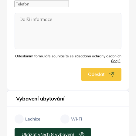
Odesláním formuláře souhlasíte se
zásadami ochrany osobních
údajů
.
Odeslat
Vybavení ubytování
Lednice
Wi-Fi
Ukázat všech 8 vybavení