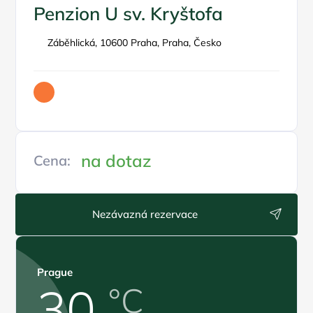
Penzion U sv. Kryštofa
Záběhlická, 10600 Praha, Praha, Česko
na dotaz
Cena:
Nezávazná rezervace
Prague
30
°C