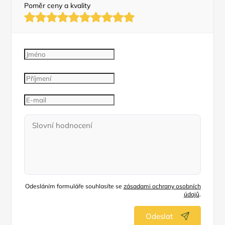
Poměr ceny a kvality
Odesláním formuláře souhlasíte se
zásadami ochrany osobních
údajů
.
Odeslat