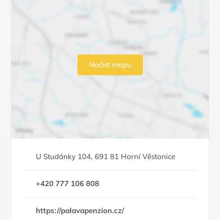
Načíst mapu
U Studánky 104, 691 81 Horní Věstonice
+420 777 106 808
https://palavapenzion.cz/