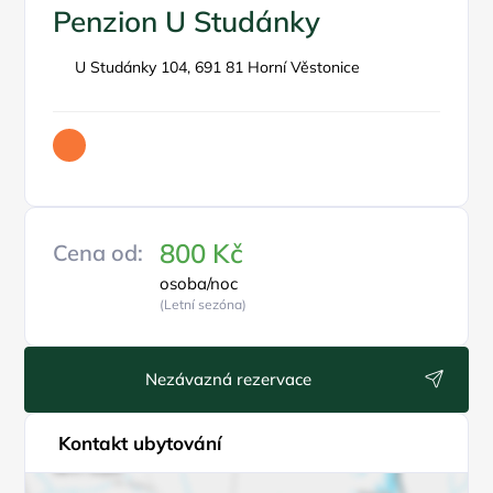
Penzion U Studánky
U Studánky 104, 691 81 Horní Věstonice
800 Kč
Cena od:
osoba/noc
(Letní sezóna)
Nezávazná rezervace
Kontakt ubytování