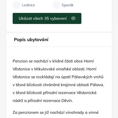
Lednice
Sporák
Ukázat všech 35 vybavení
Popis ubytování
Penzion se nachází v klidné části obce Horní
Věstonice v Mikulovské vinařské oblasti. Horní
Věstonice se rozkládají na úpatí Pálavských vrchů
v těsné blízkosti chráněné krajinné oblasti Pálava,
v těsné blízkosti přírodní rezervace Věstonická
nádrž a přírodní rezervace Děvín.
Za penzionem se již nachází vinohrady a vinné