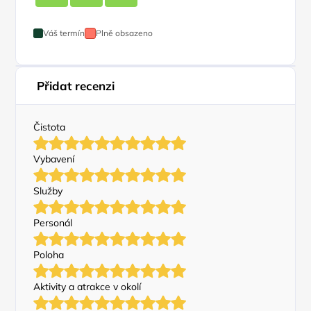
Váš termín
Plně obsazeno
Přidat recenzi
Čistota
Vybavení
Služby
Personál
Poloha
Aktivity a atrakce v okolí