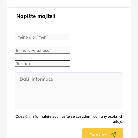
Napište majiteli
Odesláním formuláře souhlasíte se
zásadami ochrany osobních
údajů
.
Odeslat