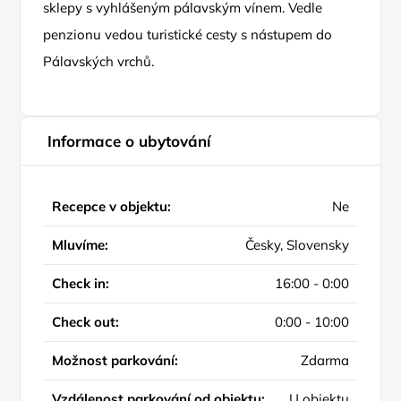
sklepy s vyhlášeným pálavským vínem. Vedle
penzionu vedou turistické cesty s nástupem do
Pálavských vrchů.
Informace o ubytování
Recepce v objektu:
Ne
Mluvíme:
Česky, Slovensky
Check in:
16:00 - 0:00
Check out:
0:00 - 10:00
Možnost parkování:
Zdarma
Vzdálenost parkování od objektu:
U objektu