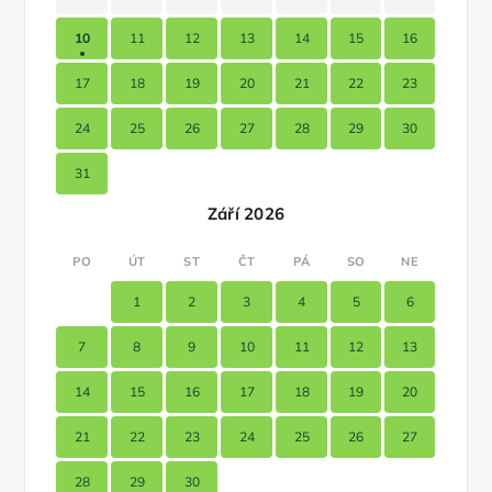
10
11
12
13
14
15
16
17
18
19
20
21
22
23
24
25
26
27
28
29
30
31
Září 2026
PO
ÚT
ST
ČT
PÁ
SO
NE
1
2
3
4
5
6
7
8
9
10
11
12
13
14
15
16
17
18
19
20
21
22
23
24
25
26
27
28
29
30