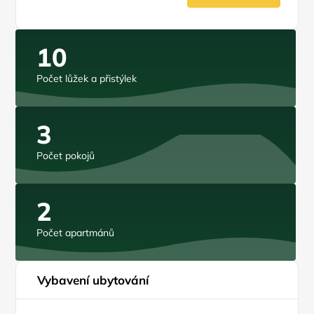
10
Počet lůžek a přistýlek
3
Počet pokojů
2
Počet apartmánů
Vybavení ubytování