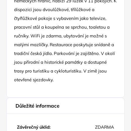
německých hranic, nabízí 29 lůžek v 11 pokojích. K
dispozici jsou dvoulůžkové, třílůžkové a
čtyřlůžkové pokoje s vybavením jako televize,
pracovní stůl a koupelna se sprchou, toaletou a
ručníky. WiFi je zdarma, ubytování je možné s
malými mazlíčky. Restaurace poskytuje snídaně a
tradiční česká jídla. Parkování je zajištěno. V okolí
jsou přírodní a historické památky a dostupné
trasy pro turistiku a cykloturistiku. V zimě jsou
otevřené sjezdovky.
Důležité informace
Závěrečný úklid:
ZDARMA