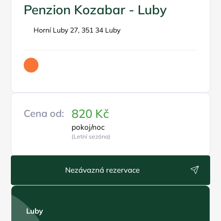
Penzion Kozabar - Luby
Horní Luby 27, 351 34 Luby
820 Kč
Cena od:
pokoj/noc
(Letní sezóna)
Nezávazná rezervace
Luby