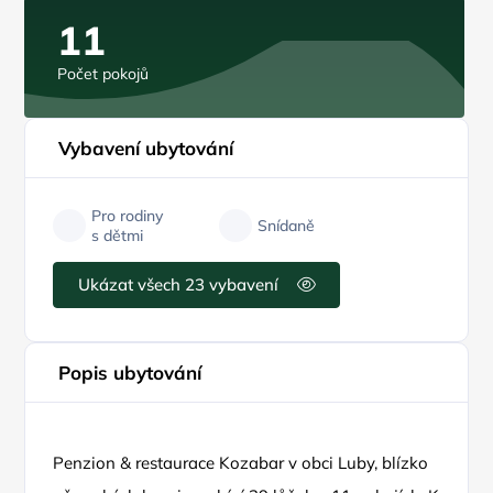
11
Počet pokojů
Vybavení ubytování
Pro rodiny
Snídaně
s dětmi
Ukázat všech 23 vybavení
Popis ubytování
Penzion & restaurace Kozabar v obci Luby, blízko