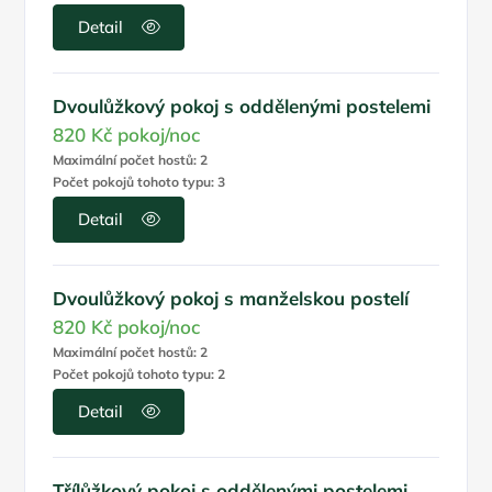
Detail
Dvoulůžkový pokoj s oddělenými postelemi
820 Kč
pokoj/noc
Maximální počet hostů: 2
Počet pokojů tohoto typu: 3
Detail
Dvoulůžkový pokoj s manželskou postelí
820 Kč
pokoj/noc
Maximální počet hostů: 2
Počet pokojů tohoto typu: 2
Detail
Třílůžkový pokoj s oddělenými postelemi