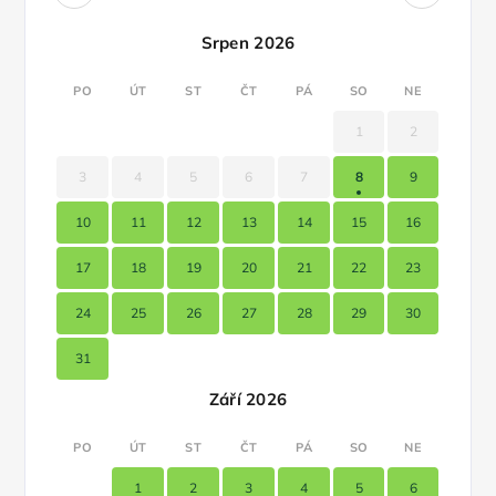
Srpen 2026
PO
ÚT
ST
ČT
PÁ
SO
NE
1
2
3
4
5
6
7
8
9
10
11
12
13
14
15
16
17
18
19
20
21
22
23
24
25
26
27
28
29
30
31
Září 2026
PO
ÚT
ST
ČT
PÁ
SO
NE
1
2
3
4
5
6