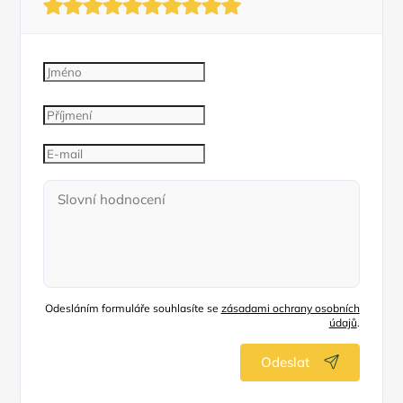
Odesláním formuláře souhlasíte se
zásadami ochrany osobních
údajů
.
Odeslat