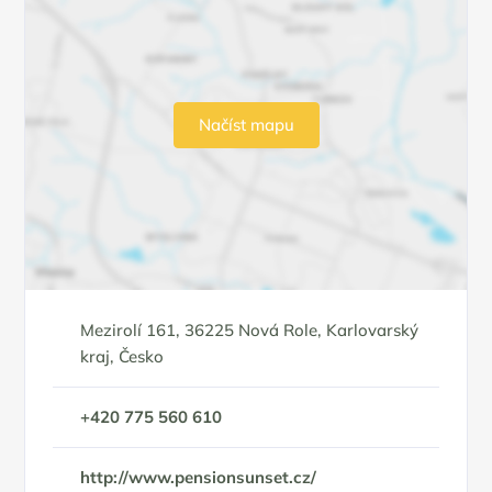
Načíst mapu
Mezirolí 161, 36225 Nová Role, Karlovarský
kraj, Česko
+420 775 560 610
http://www.pensionsunset.cz/