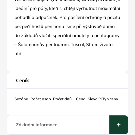
ideální pro páry, kteří si chtějí vychutnat maximální
pohodlí a odpočinek. Pro posílení ochrany a pocitu
bezpečí hostů penzionu jsme při výstavbě domu
do základů vložili speciální amulety a pentagramy
– Šalamounův pentagram, Triscal, Strom života
atd.
Ceník
Sezóna
Počet osob
Počet dnů
Cena
Sleva %
Typ ceny
Základní informace