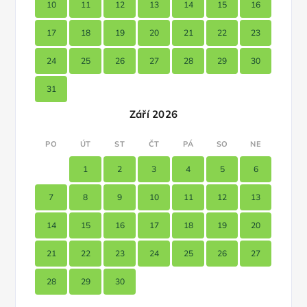
10
11
12
13
14
15
16
17
18
19
20
21
22
23
24
25
26
27
28
29
30
31
Září 2026
PO
ÚT
ST
ČT
PÁ
SO
NE
1
2
3
4
5
6
7
8
9
10
11
12
13
14
15
16
17
18
19
20
21
22
23
24
25
26
27
28
29
30