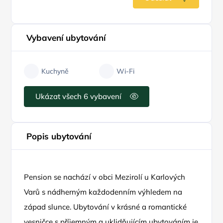
Vybavení ubytování
Kuchyně
Wi-Fi
Ukázat všech 6 vybavení
Popis ubytování
Pension se nachází v obci Mezirolí u Karlových
Varů s nádherným každodenním výhledem na
západ slunce. Ubytování v krásné a romantické
vesničce s příjemným a uklidňujícím ubytováním je