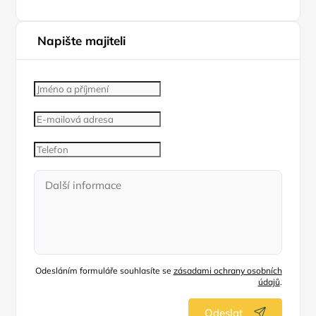
Napište majiteli
Odesláním formuláře souhlasíte se
zásadami ochrany osobních
údajů
.
Odeslat