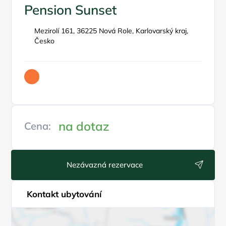
Pension Sunset
Mezirolí 161, 36225 Nová Role, Karlovarský kraj,
Česko
na dotaz
Cena:
Nezávazná rezervace
Kontakt ubytování