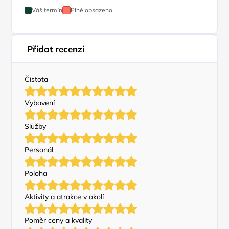
Váš termín
Plně obsazeno
Přidat recenzi
Čistota
Vybavení
Služby
Personál
Poloha
Aktivity a atrakce v okolí
Poměr ceny a kvality