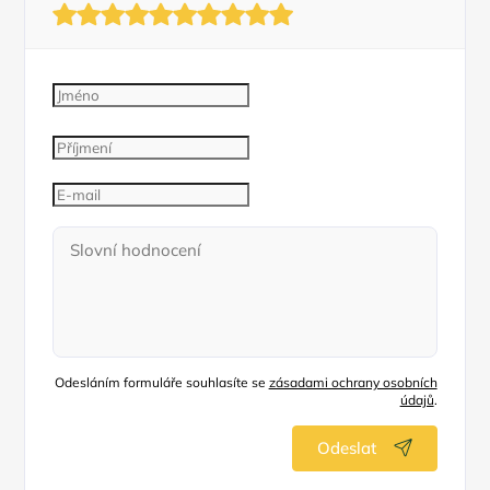
Odesláním formuláře souhlasíte se
zásadami ochrany osobních
údajů
.
Odeslat