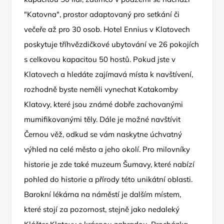
"Katovna", prostor adaptovaný pro setkání či
večeře až pro 30 osob. Hotel Ennius v Klatovech
poskytuje tříhvězdičkové ubytování ve 26 pokojích
s celkovou kapacitou 50 hostů. Pokud jste v
Klatovech a hledáte zajímavá místa k navštívení,
rozhodně byste neměli vynechat Katakomby
Klatovy, které jsou známé dobře zachovanými
mumifikovanými těly. Dále je možné navštívit
Černou věž, odkud se vám naskytne úchvatný
výhled na celé město a jeho okolí. Pro milovníky
historie je zde také muzeum Šumavy, které nabízí
pohled do historie a přírody této unikátní oblasti.
Barokní lékárna na náměstí je dalším místem,
které stojí za pozornost, stejně jako nedaleký