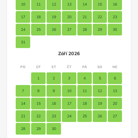
10
11
12
13
14
15
16
17
18
19
20
21
22
23
24
25
26
27
28
29
30
31
Září 2026
PO
ÚT
ST
ČT
PÁ
SO
NE
1
2
3
4
5
6
7
8
9
10
11
12
13
14
15
16
17
18
19
20
21
22
23
24
25
26
27
28
29
30