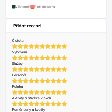
Váš termín
Plně obsazeno
Přidat recenzi
Čistota
Vybavení
Služby
Personál
Poloha
Aktivity a atrakce v okolí
Poměr ceny a kvality