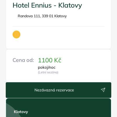
Hotel Ennius - Klatovy
Randova 111, 339 01 Klatovy
1100 Kč
Cena od:
pokoj/noc
(Letní sezóna)
Nezávazná rezervace
Klatovy