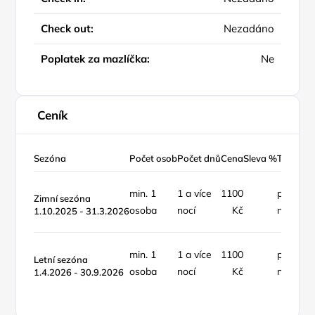
Check out:
Nezadáno
Poplatek za mazlíčka:
Ne
Ceník
Sezóna
Počet osob
Počet dnů
Cena
Sleva %
Typ ceny
min. 1
1 a více
1100
pokoj /
Zimní sezóna
osoba
nocí
Kč
noc
1.10.2025 - 31.3.2026
min. 1
1 a více
1100
pokoj /
Letní sezóna
osoba
nocí
Kč
noc
1.4.2026 - 30.9.2026