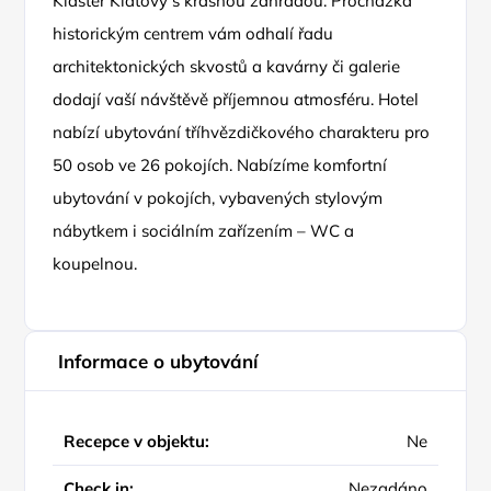
Klášter Klatovy s krásnou zahradou. Procházka
historickým centrem vám odhalí řadu
architektonických skvostů a kavárny či galerie
dodají vaší návštěvě příjemnou atmosféru. Hotel
nabízí ubytování tříhvězdičkového charakteru pro
50 osob ve 26 pokojích. Nabízíme komfortní
ubytování v pokojích, vybavených stylovým
nábytkem i sociálním zařízením – WC a
koupelnou.
Informace o ubytování
Recepce v objektu:
Ne
Check in:
Nezadáno