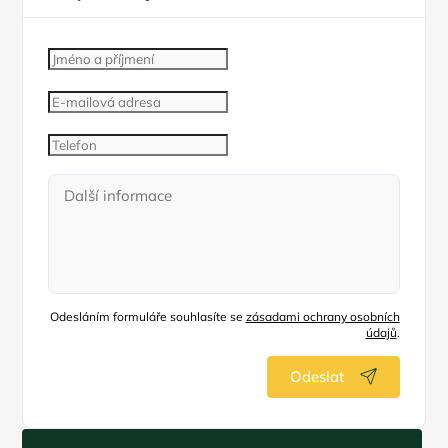
Odesláním formuláře souhlasíte se
zásadami ochrany osobních
údajů
.
Odeslat