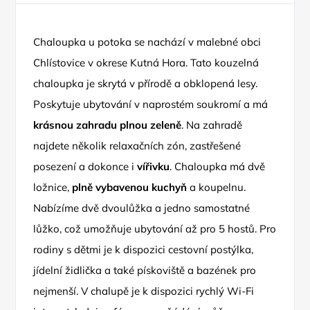
Chaloupka u potoka se nachází v malebné obci
Chlístovice v okrese Kutná Hora. Tato kouzelná
chaloupka je skrytá v přírodě a obklopená lesy.
Poskytuje ubytování v naprostém soukromí a má
krásnou zahradu plnou zeleně
. Na zahradě
najdete několik relaxačních zón, zastřešené
posezení a dokonce i
vířivku
. Chaloupka má dvě
ložnice,
plně vybavenou kuchyň
a koupelnu.
Nabízíme dvě dvoulůžka a jedno samostatné
lůžko, což umožňuje ubytování až pro 5 hostů. Pro
rodiny s dětmi je k dispozici cestovní postýlka,
jídelní židlička a také pískoviště a bazének pro
nejmenší. V chalupě je k dispozici rychlý Wi-Fi