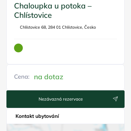
Chaloupka u potoka –
Chlístovice
Chlístovice 68, 284 01 Chlístovice, Česko
na dotaz
Cena:
Nezávazná rezervace
Kontakt ubytování