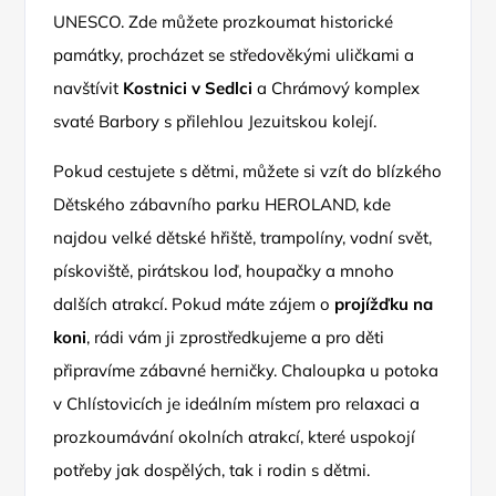
UNESCO. Zde můžete prozkoumat historické
památky, procházet se středověkými uličkami a
navštívit
Kostnici v Sedlci
a Chrámový komplex
svaté Barbory ​​s přilehlou Jezuitskou kolejí.
Pokud cestujete s dětmi, můžete si vzít do blízkého
Dětského zábavního parku HEROLAND, kde
najdou velké dětské hřiště, trampolíny, vodní svět,
pískoviště, pirátskou loď, houpačky a mnoho
dalších atrakcí. Pokud máte zájem o
projížďku na
koni
, rádi vám ji zprostředkujeme a pro děti
připravíme zábavné herničky. Chaloupka u potoka
v Chlístovicích je ideálním místem pro relaxaci a
prozkoumávání okolních atrakcí, které uspokojí
potřeby jak dospělých, tak i rodin s dětmi.