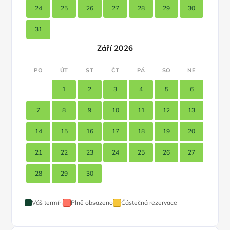
24
25
26
27
28
29
30
31
Září 2026
PO
ÚT
ST
ČT
PÁ
SO
NE
1
2
3
4
5
6
7
8
9
10
11
12
13
14
15
16
17
18
19
20
21
22
23
24
25
26
27
28
29
30
Váš termín
Plně obsazeno
Částečná rezervace