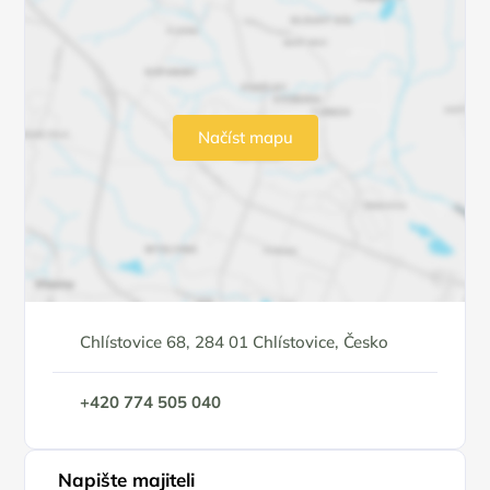
Načíst mapu
Chlístovice 68, 284 01 Chlístovice, Česko
+420 774 505 040
Napište majiteli