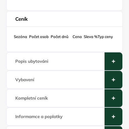
Ceník
Sezóna
Počet osob
Počet dnů
Cena
Sleva %
Typ ceny
Popis ubytováni
Vybavení
Kompletní ceník
Informamce a poplatky