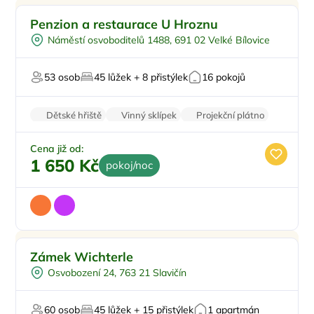
Snídaně
Penzion a restaurace U Hroznu
Venkovní bazén
Náměstí osvoboditelů 1488, 691 02 Velké Bílovice
Vířivka
Sauna
53 osob
45 lůžek + 8 přistýlek
16 pokojů
Restaurace
Dětské hřiště
Vinný sklípek
Projekční plátno
Bezbariérový vstup
Recepce
Cena již od:
1 650 Kč
pokoj/noc
Pro rodiny s dětmi
Doporučujeme
Zámek Wichterle
Vířivka
Osvobození 24, 763 21 Slavičín
Wellness procedury
Restaurace
60 osob
45 lůžek + 15 přistýlek
1 apartmán
Pro svatby a oslavy